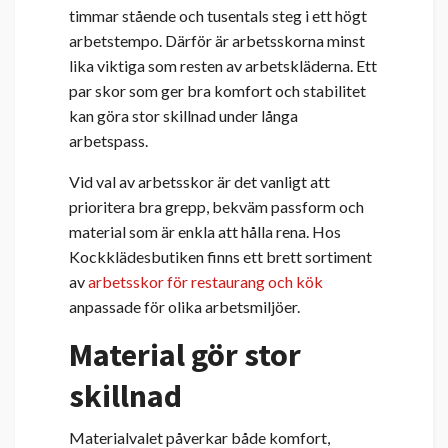
timmar stående och tusentals steg i ett högt
arbetstempo. Därför är arbetsskorna minst
lika viktiga som resten av arbetskläderna. Ett
par skor som ger bra komfort och stabilitet
kan göra stor skillnad under långa
arbetspass.
Vid val av arbetsskor är det vanligt att
prioritera bra grepp, bekväm passform och
material som är enkla att hålla rena. Hos
Kockklädesbutiken finns ett brett sortiment
av
arbetsskor för restaurang och kök
anpassade för olika arbetsmiljöer.
Material gör stor
skillnad
Materialvalet påverkar både komfort,