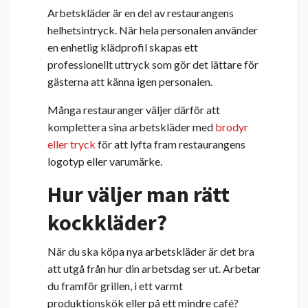
Arbetskläder är en del av restaurangens
helhetsintryck. När hela personalen använder
en enhetlig klädprofil skapas ett
professionellt uttryck som gör det lättare för
gästerna att känna igen personalen.
Många restauranger väljer därför att
komplettera sina arbetskläder med
brodyr
eller tryck
för att lyfta fram restaurangens
logotyp eller varumärke.
Hur väljer man rätt
kockkläder?
När du ska köpa nya arbetskläder är det bra
att utgå från hur din arbetsdag ser ut. Arbetar
du framför grillen, i ett varmt
produktionskök eller på ett mindre café?