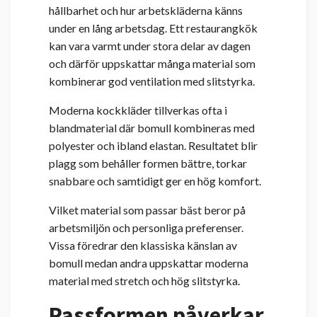
hållbarhet och hur arbetskläderna känns
under en lång arbetsdag. Ett restaurangkök
kan vara varmt under stora delar av dagen
och därför uppskattar många material som
kombinerar god ventilation med slitstyrka.
Moderna kockkläder tillverkas ofta i
blandmaterial där bomull kombineras med
polyester och ibland elastan. Resultatet blir
plagg som behåller formen bättre, torkar
snabbare och samtidigt ger en hög komfort.
Vilket material som passar bäst beror på
arbetsmiljön och personliga preferenser.
Vissa föredrar den klassiska känslan av
bomull medan andra uppskattar moderna
material med stretch och hög slitstyrka.
Passformen påverkar