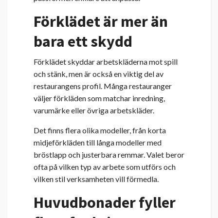
Förklädet är mer än
bara ett skydd
Förklädet skyddar arbetskläderna mot spill
och stänk, men är också en viktig del av
restaurangens profil. Många restauranger
väljer förkläden som matchar inredning,
varumärke eller övriga arbetskläder.
Det finns flera olika modeller, från korta
midjeförkläden till långa modeller med
bröstlapp och justerbara remmar. Valet beror
ofta på vilken typ av arbete som utförs och
vilken stil verksamheten vill förmedla.
Huvudbonader fyller