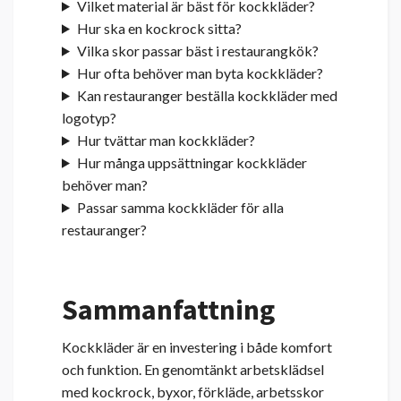
Vilket material är bäst för kockkläder?
Hur ska en kockrock sitta?
Vilka skor passar bäst i restaurangkök?
Hur ofta behöver man byta kockkläder?
Kan restauranger beställa kockkläder med
logotyp?
Hur tvättar man kockkläder?
Hur många uppsättningar kockkläder
behöver man?
Passar samma kockkläder för alla
restauranger?
Sammanfattning
Kockkläder är en investering i både komfort
och funktion. En genomtänkt arbetsklädsel
med kockrock, byxor, förkläde, arbetsskor