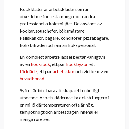
Kockkläder är arbetskläder som är
utvecklade för restauranger och andra
professionella köksmiljöer. De används av
kockar, souschefer, köksmästare,
kallskänkor, bagare, konditorer, pizzabagare,
köksbiträden och annan kökspersonal.
En komplett arbetsklädsel består vanligtvis
av en
kockrock
, ett par
kockbyxor
, ett
förkläde
, ett par
arbetsskor
och vid behov en
huvudbonad
.
Syftet är inte bara att skapa ett enhetligt
utseende. Arbetskläderna ska också fungera i
en miljö där temperaturen ofta är hög,
tempot högt och arbetsdagen innehåller
många rörelser.