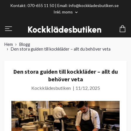
Kontakt: 070-655 11 50 | Email:
info@kockkladesbutiken.se
Inkl. moms
Hem
Blogg
Den stora guiden till kockkläder – allt du behöver veta
Den stora guiden till kockkläder – allt du
behöver veta
Kockklädesbutiken
|
11/12, 2025