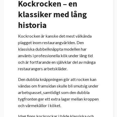
Kockrocken – en
klassiker med lång
historia
Kockrocken är kanske det mest välkända
plagget inom restaurangvärlden. Den
klassiska dubbelknäppta modellen har
använts i professionella kök under lång tid
och är fortfarande en självklar del av många
restaurangers arbetskläder.
Den dubbla knäppningen gör att rocken kan
vändas om framsidan skulle bli smutsig under
arbetspasset, samtidigt som den dubbla
tygfronten ger ett extra lager mellan kroppen
och värmekällor i köket.
Idag finns kockrockar i både klassiska och