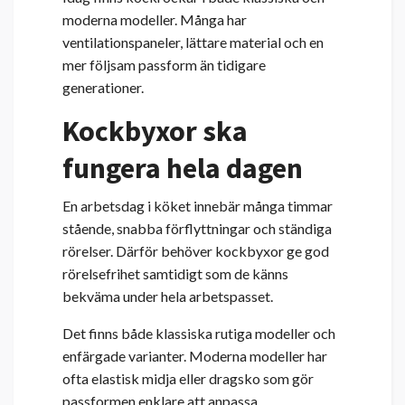
moderna modeller. Många har
ventilationspaneler, lättare material och en
mer följsam passform än tidigare
generationer.
Kockbyxor ska
fungera hela dagen
En arbetsdag i köket innebär många timmar
stående, snabba förflyttningar och ständiga
rörelser. Därför behöver kockbyxor ge god
rörelsefrihet samtidigt som de känns
bekväma under hela arbetspasset.
Det finns både klassiska rutiga modeller och
enfärgade varianter. Moderna modeller har
ofta elastisk midja eller dragsko som gör
passformen enklare att anpassa.