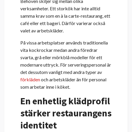
Behoven skiljer sig mellan olika
verksamheter. Ett storkök har inte alltid
samma krav som en à la carte-restaurang, ett
café eller ett bageri. Därför varierar också
valet av arbetskläder.
På vissa arbetsplatser används traditionella
vita kockrockar medan andra föredrar
svarta, grå eller mörkblå modeller för ett
modernare uttryck. För serveringspersonal är
det dessutom vanligt med andra typer av
förkläden
och arbetskläder än för personal
som arbetar inne i köket.
En enhetlig klädprofil
stärker restaurangens
identitet