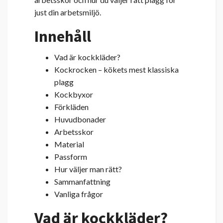
just din arbetsmiljö.
Innehåll
Vad är kockkläder?
Kockrocken – kökets mest klassiska
plagg
Kockbyxor
Förkläden
Huvudbonader
Arbetsskor
Material
Passform
Hur väljer man rätt?
Sammanfattning
Vanliga frågor
Vad är kockkläder?