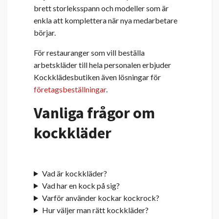
brett storleksspann och modeller som är
enkla att komplettera när nya medarbetare
börjar.
För restauranger som vill beställa
arbetskläder till hela personalen erbjuder
Kockklädesbutiken även lösningar för
företagsbeställningar
.
Vanliga frågor om
kockkläder
Vad är kockkläder?
Vad har en kock på sig?
Varför använder kockar kockrock?
Hur väljer man rätt kockkläder?