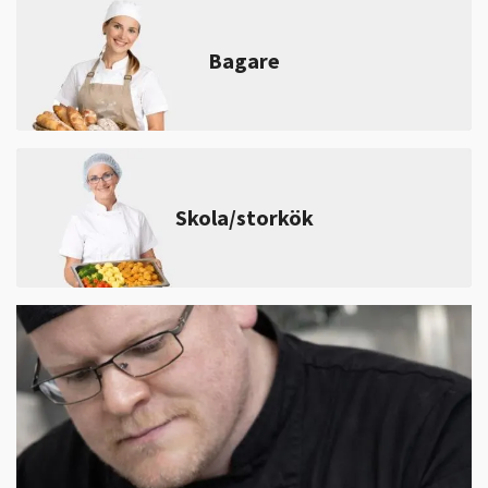
Bagare
Skola/storkök