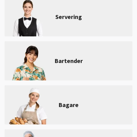
Servering
Bartender
Bagare