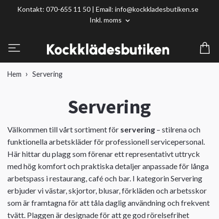
Kontakt: 070-655 11 50 | Email:
info@kockkladesbutiken.se
Inkl. moms
Hem
Servering
Servering
Välkommen till vårt sortiment för
servering
– stilrena och
funktionella arbetskläder för professionell servicepersonal.
Här hittar du plagg som förenar ett representativt uttryck
med hög komfort och praktiska detaljer anpassade för långa
arbetspass i restaurang, café och bar. I kategorin Servering
erbjuder vi västar, skjortor, blusar, förkläden och arbetsskor
som är framtagna för att tåla daglig användning och frekvent
tvätt. Plaggen är designade för att ge god rörelsefrihet