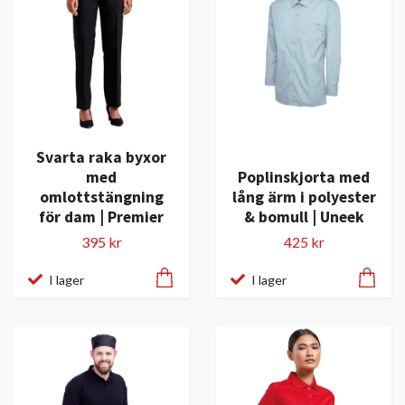
Svarta raka byxor
med
Poplinskjorta med
omlottstängning
lång ärm i polyester
för dam | Premier
& bomull | Uneek
395 kr
425 kr
I lager
I lager