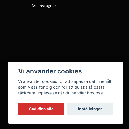
Instagram
Vi använder cookies
Vi använder cookies för att anpassa det innehåll
som visas för dig och för att du ska få bästa
tänkbara upplevelse när du handlar hos oss.
Godkänn alla
Inställningar