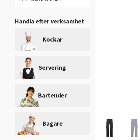
Handla efter verksamhet
Kockar
Servering
Bartender
Bagare