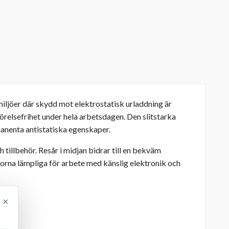
ljöer där skydd mot elektrostatisk urladdning är
elsefrihet under hela arbetsdagen. Den slitstarka
anenta antistatiska egenskaper.
tillbehör. Resår i midjan bidrar till en bekväm
orna lämpliga för arbete med känslig elektronik och
×