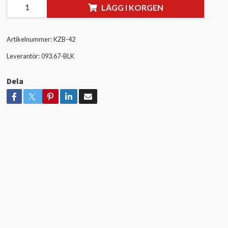
LÄGG I KORGEN
Artikelnummer:
KZB-42
Leverantör:
093.67-BLK
Dela