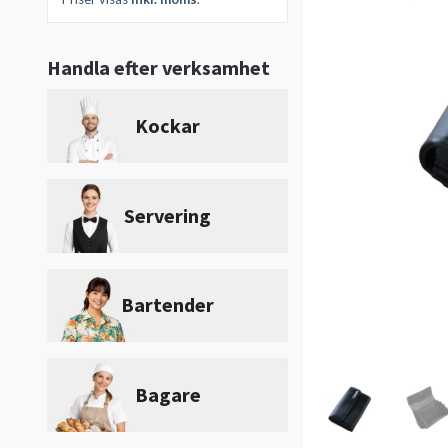
Handla efter verksamhet
Kockar
Servering
Bartender
Bagare