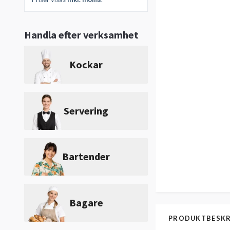
Handla efter verksamhet
Kockar
Servering
Bartender
Bagare
PRODUKTBESKR