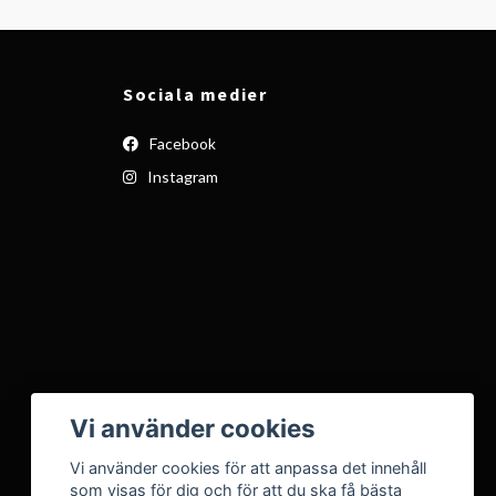
Sociala medier
Facebook
Instagram
Vi använder cookies
Vi använder cookies för att anpassa det innehåll
som visas för dig och för att du ska få bästa