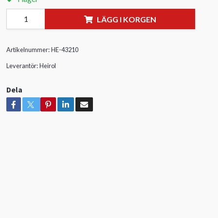
LÄGG I KORGEN
Artikelnummer:
HE-43210
Leverantör:
Heirol
Dela