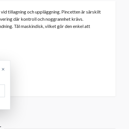
 vid tillagning och uppläggning. Pincetten är särskilt
rvering där kontroll och noggrannhet krävs.
ändning. Tål maskindisk, vilket gör den enkel att
×