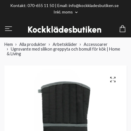
Kontakt: 070-655 11 50 | Email:
info@kockkladesbutiken.se
Inkl. moms
Hem
Alla produkter
Arbetskläder
Accessoarer
Ugnsvante med silikon greppyta och bomull för kök | Home
& Living