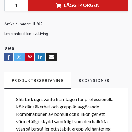
LÄGG I KORGEN
Artikelnummer:
HL202
Leverantör:
Home & Living
Dela
PRODUKTBESKRIVNING
RECENSIONER
Slitstark ugnsvante framtagen för professionella
kök där säkerhet och grepp är avgörande.
Kombinationen av bomull och silikon ger ett
värmetåligt skydd samtidigt som den halkfria
ytan säkerställer ett stabilt grepp vid hantering