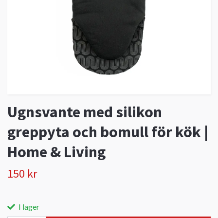
Ugnsvante med silikon
greppyta och bomull för kök |
Home & Living
150 kr
I lager