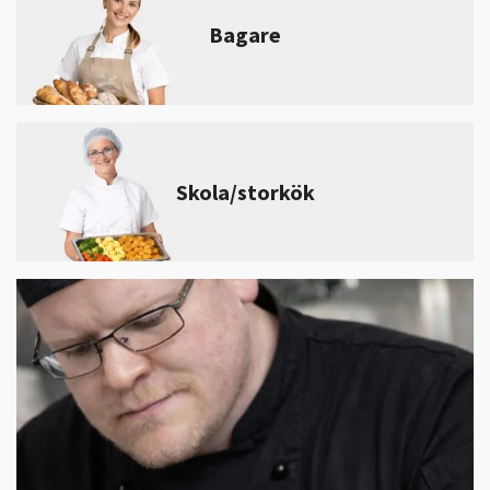
Bagare
Skola/storkök