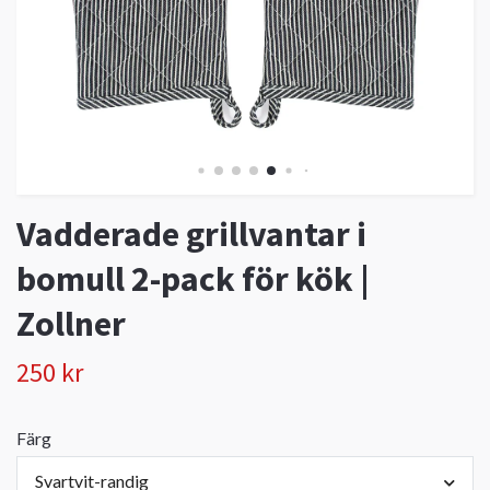
Vadderade grillvantar i
bomull 2-pack för kök |
Zollner
250 kr
Färg
Svartvit-randig