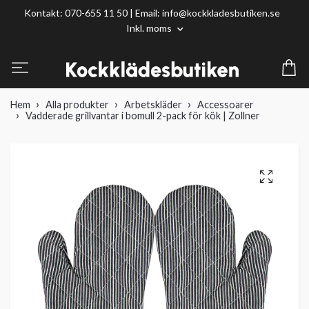
Kontakt: 070-655 11 50 | Email:
info@kockkladesbutiken.se
Inkl. moms
Hem
Alla produkter
Arbetskläder
Accessoarer
Vadderade grillvantar i bomull 2-pack för kök | Zollner