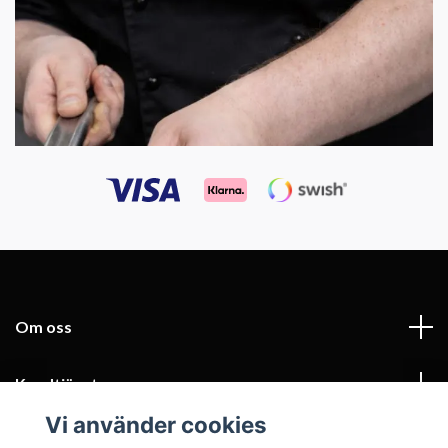
Om oss
Kundtjänst
Vi använder cookies
Fotmeny