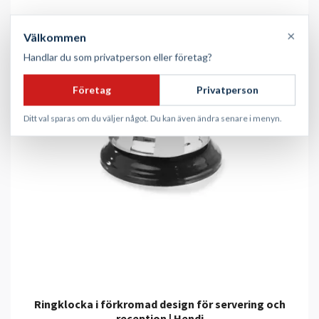
×
Välkommen
Handlar du som privatperson eller företag?
Företag
Privatperson
Ditt val sparas om du väljer något. Du kan även ändra senare i menyn.
Ringklocka i förkromad design för servering och
reception | Hendi