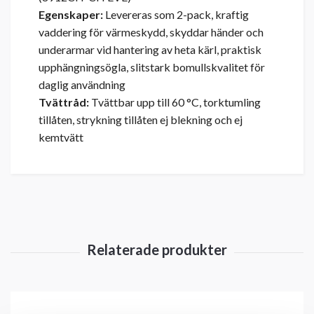
Egenskaper:
Levereras som 2-pack, kraftig
vaddering för värmeskydd, skyddar händer och
underarmar vid hantering av heta kärl, praktisk
upphängningsögla, slitstark bomullskvalitet för
daglig användning
Tvättråd:
Tvättbar upp till 60 °C, torktumling
tillåten, strykning tillåten ej blekning och ej
kemtvätt