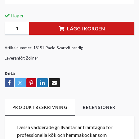
I lager
LÄGG I KORGEN
Artikelnummer:
18151-Paolo-Svartvit-randig
Leverantör:
Zollner
Dela
PRODUKTBESKRIVNING
RECENSIONER
Dessa vadderade grillvantar är framtagna för
professionella kök och hemmakockar som