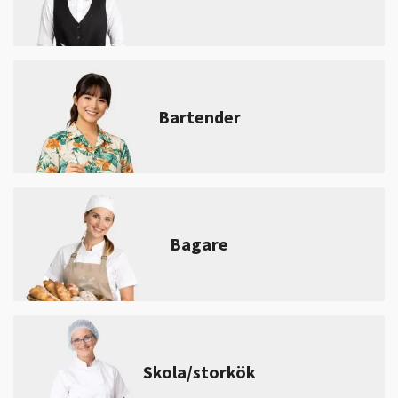
Bartender
Bagare
Skola/storkök