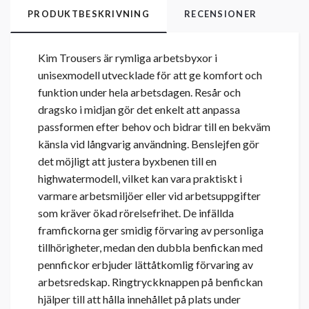
PRODUKTBESKRIVNING
RECENSIONER
Kim Trousers är rymliga arbetsbyxor i
unisexmodell utvecklade för att ge komfort och
funktion under hela arbetsdagen. Resår och
dragsko i midjan gör det enkelt att anpassa
passformen efter behov och bidrar till en bekväm
känsla vid långvarig användning. Benslejfen gör
det möjligt att justera byxbenen till en
highwatermodell, vilket kan vara praktiskt i
varmare arbetsmiljöer eller vid arbetsuppgifter
som kräver ökad rörelsefrihet. De infällda
framfickorna ger smidig förvaring av personliga
tillhörigheter, medan den dubbla benfickan med
pennfickor erbjuder lättåtkomlig förvaring av
arbetsredskap. Ringtryckknappen på benfickan
hjälper till att hålla innehållet på plats under