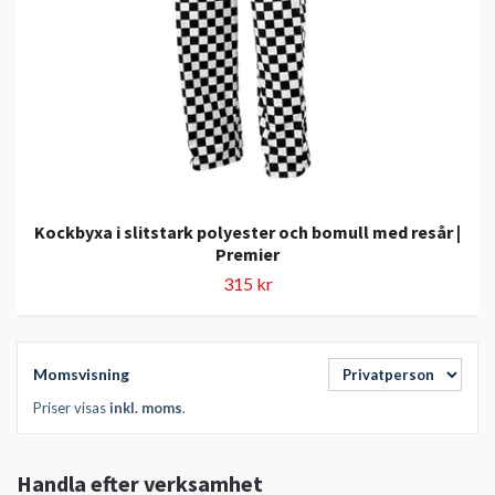
Kockbyxa i slitstark polyester och bomull med resår |
Premier
315 kr
Momsvisning
Priser visas
inkl. moms
.
Handla efter verksamhet