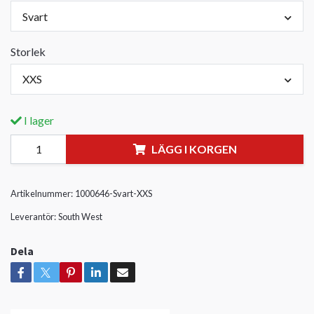
Svart
Storlek
XXS
I lager
LÄGG I KORGEN
Artikelnummer:
1000646-Svart-XXS
Leverantör:
South West
Dela