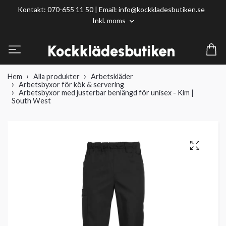
Kontakt: 070-655 11 50 | Email:
info@kockkladesbutiken.se
Inkl. moms
Hem
Alla produkter
Arbetskläder
Arbetsbyxor för kök & servering
Arbetsbyxor med justerbar benlängd för unisex - Kim |
South West