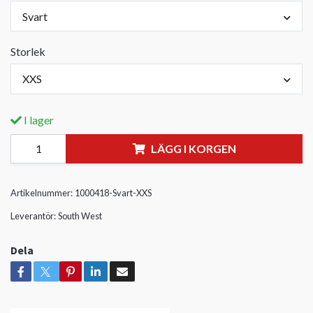
Svart
Storlek
XXS
I lager
LÄGG I KORGEN
Artikelnummer:
1000418-Svart-XXS
Leverantör:
South West
Dela