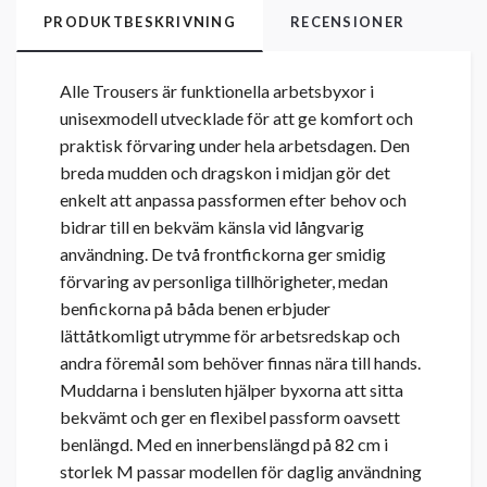
PRODUKTBESKRIVNING
RECENSIONER
Alle Trousers är funktionella arbetsbyxor i
unisexmodell utvecklade för att ge komfort och
praktisk förvaring under hela arbetsdagen. Den
breda mudden och dragskon i midjan gör det
enkelt att anpassa passformen efter behov och
bidrar till en bekväm känsla vid långvarig
användning. De två frontfickorna ger smidig
förvaring av personliga tillhörigheter, medan
benfickorna på båda benen erbjuder
lättåtkomligt utrymme för arbetsredskap och
andra föremål som behöver finnas nära till hands.
Muddarna i bensluten hjälper byxorna att sitta
bekvämt och ger en flexibel passform oavsett
benlängd. Med en innerbenslängd på 82 cm i
storlek M passar modellen för daglig användning