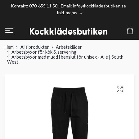
Kontakt: 070-655 11 50 | Email:
info@kockkladesbutiken.se
Inkl. moms
Hem
Alla produkter
Arbetskläder
Arbetsbyxor för kök & servering
Arbetsbyxor med mudd i benslut för unisex - Alle | South
West