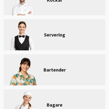
Servering
Bartender
Bagare