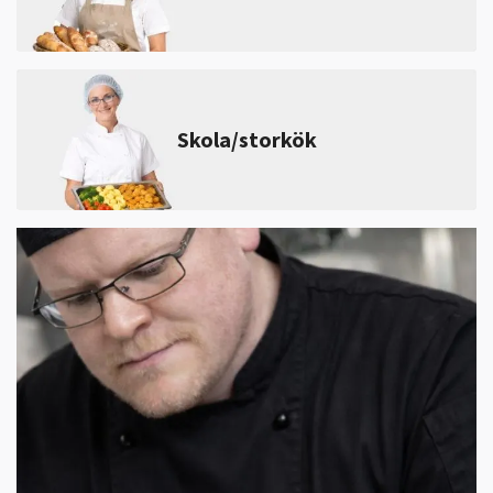
Skola/storkök