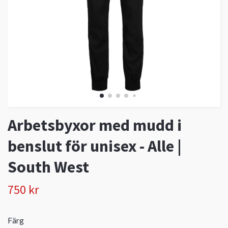
Arbetsbyxor med mudd i
benslut för unisex - Alle |
South West
750 kr
Färg