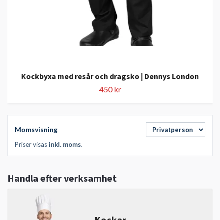
Kockbyxa med resår och dragsko | Dennys London
450 kr
Momsvisning
Priser visas
inkl. moms
.
Handla efter verksamhet
Kockar