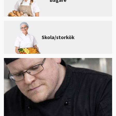
Skola/storkök