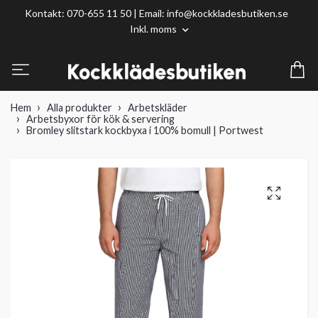
Kontakt: 070-655 11 50 | Email:
info@kockkladesbutiken.se
Inkl. moms
Hem
Alla produkter
Arbetskläder
Arbetsbyxor för kök & servering
Bromley slitstark kockbyxa i 100% bomull | Portwest