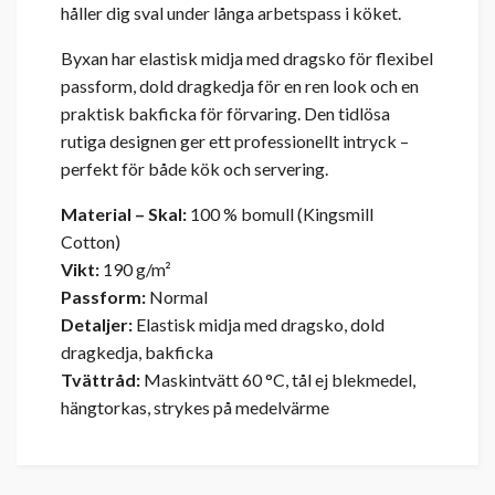
håller dig sval under långa arbetspass i köket.
Byxan har elastisk midja med dragsko för flexibel
passform, dold dragkedja för en ren look och en
praktisk bakficka för förvaring. Den tidlösa
rutiga designen ger ett professionellt intryck –
perfekt för både kök och servering.
Material – Skal:
100 % bomull (Kingsmill
Cotton)
Vikt:
190 g/m²
Passform:
Normal
Detaljer:
Elastisk midja med dragsko, dold
dragkedja, bakficka
Tvättråd:
Maskintvätt 60 °C, tål ej blekmedel,
hängtorkas, strykes på medelvärme