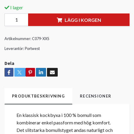
I lager
LÄGG I KORGEN
Artikelnummer:
C079-XXS
Leverantör:
Portwest
Dela
PRODUKTBESKRIVNING
RECENSIONER
En klassisk kockbyxa i 100 % bomull som
kombinerar enkel passform med hög komfort.
Det slitstarka bomullstyget andas naturligt och