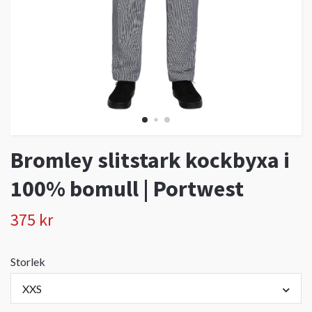
Bromley slitstark kockbyxa i
100% bomull | Portwest
375 kr
Storlek
XXS