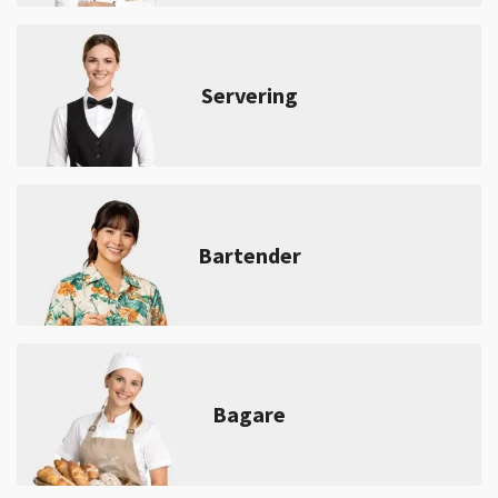
Servering
Bartender
Bagare