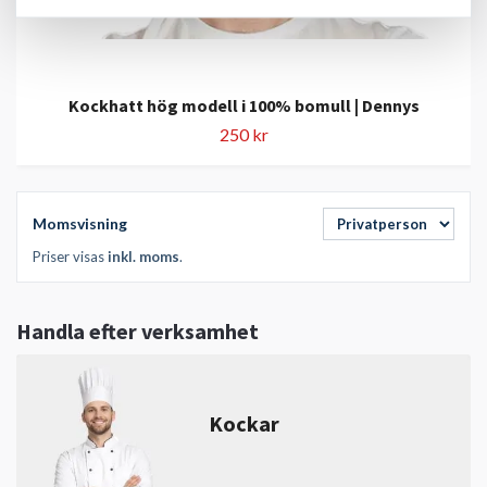
Kockhatt hög modell i 100% bomull | Dennys
250 kr
Momsvisning
Priser visas
inkl. moms
.
Handla efter verksamhet
Kockar