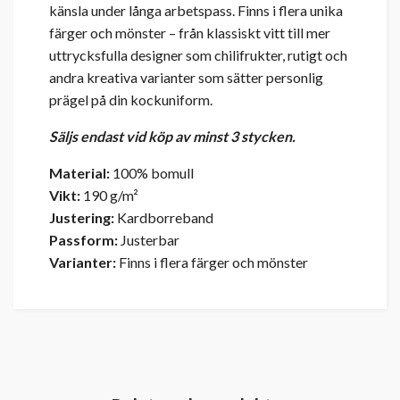
känsla under långa arbetspass. Finns i flera unika
färger och mönster – från klassiskt vitt till mer
uttrycksfulla designer som chilifrukter, rutigt och
andra kreativa varianter som sätter personlig
prägel på din kockuniform.
Säljs endast vid köp av minst 3 stycken.
Material:
100% bomull
Vikt:
190 g/m²
Justering:
Kardborreband
Passform:
Justerbar
Varianter:
Finns i flera färger och mönster