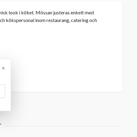
nisk look i köket. Mössan justeras enkelt med
och kökspersonal inom restaurang, catering och
×