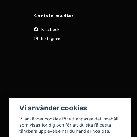
Sociala medier
Facebook
Instagram
Vi använder cookies
Vi använder cookies för att anpassa det innehåll
som visas för dig och för att du ska få bästa
tänkbara upplevelse när du handlar hos oss.