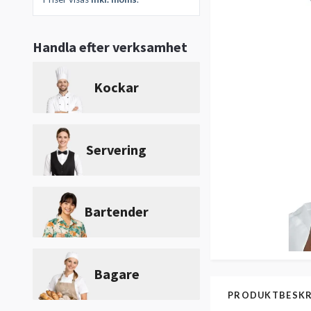
Handla efter verksamhet
Kockar
Servering
Bartender
Bagare
PRODUKTBESKR