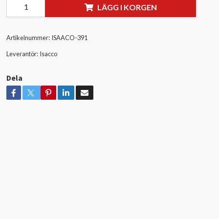
LÄGG I KORGEN
Artikelnummer:
ISAACO-391
Leverantör:
Isacco
Dela