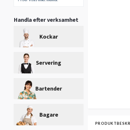
Handla efter verksamhet
Kockar
Servering
Bartender
Bagare
PRODUKTBESKR