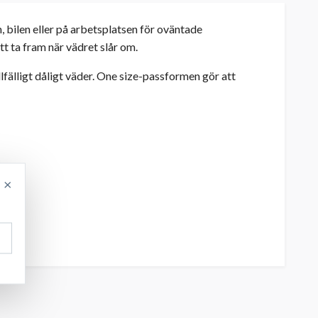
 bilen eller på arbetsplatsen för oväntade
t ta fram när vädret slår om.
lfälligt dåligt väder. One size-passformen gör att
×