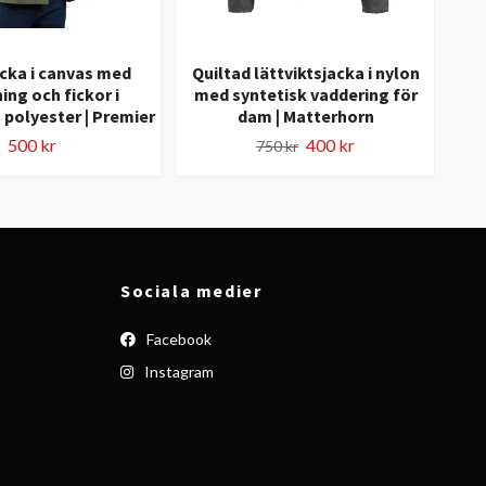
cka i canvas med
Quiltad lättviktsjacka i nylon
ing och fickor i
med syntetisk vaddering för
pol
polyester | Premier
dam | Matterhorn
fun
500 kr
400 kr
750 kr
Sociala medier
Facebook
Instagram