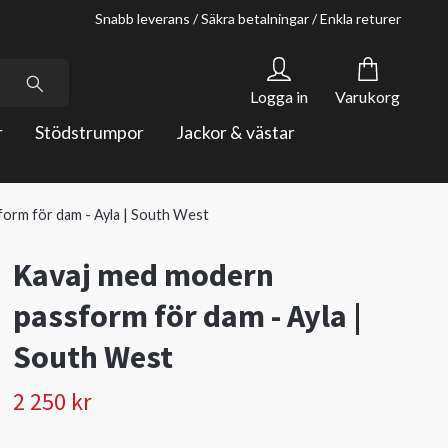
Snabb leverans / Säkra betalningar / Enkla returer
Logga in
Varukorg
r
Stödstrumpor
Jackor & västar
orm för dam - Ayla | South West
Kavaj med modern
passform för dam - Ayla |
South West
2 250 kr