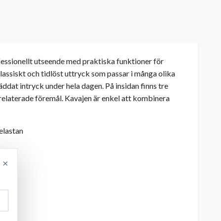
ssionellt utseende med praktiska funktioner för
assiskt och tidlöst uttryck som passar i många olika
äddat intryck under hela dagen. På insidan finns tre
srelaterade föremål. Kavajen är enkel att kombinera
elastan
×