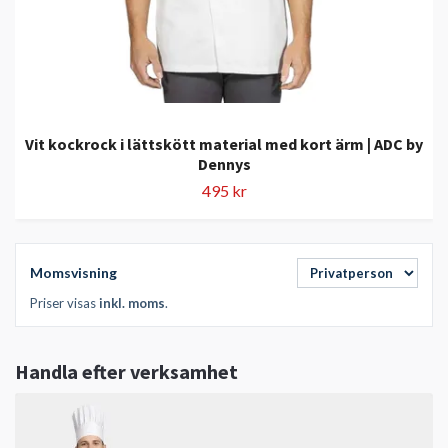
Vit kockrock i lättskött material med kort ärm | ADC by
Dennys
495 kr
Momsvisning
Priser visas
inkl. moms
.
Handla efter verksamhet