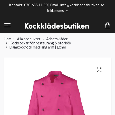
Kontakt: 070-655 11 50 | Email:
info@kockkladesbutiken.se
Inkl. moms
Hem
Alla produkter
Arbetskläder
Kockrockar för restaurang & storkök
Damkockrock med lång ärm | Exner