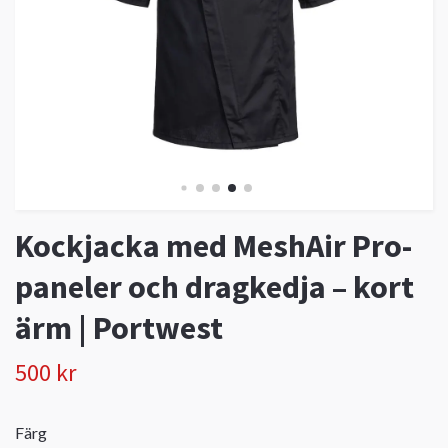
Kockjacka med MeshAir Pro-
paneler och dragkedja – kort
ärm | Portwest
500 kr
Färg