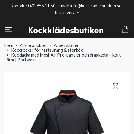
Kontakt: 070-655 11 50 | Email:
info@kockkladesbutiken.se
Inkl. moms
Hem
Alla produkter
Arbetskläder
Kockrockar för restaurang & storkök
Kockjacka med MeshAir Pro-paneler och dragkedja – kort
ärm | Portwest