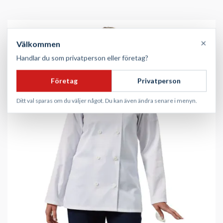
×
Välkommen
Handlar du som privatperson eller företag?
Företag
Privatperson
Ditt val sparas om du väljer något. Du kan även ändra senare i menyn.