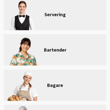
Servering
Bartender
Bagare