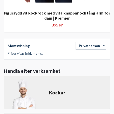
Figursydd vit kockrock med vita knappar och lång ärm för
dam | Premier
395 kr
Momsvisning
Priser visas
inkl. moms
.
Handla efter verksamhet
Kockar