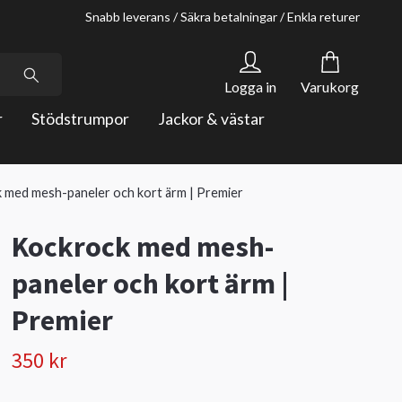
Snabb leverans / Säkra betalningar / Enkla returer
Logga in
Varukorg
r
Stödstrumpor
Jackor & västar
 med mesh-paneler och kort ärm | Premier
Kockrock med mesh-
paneler och kort ärm |
Premier
350 kr