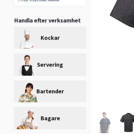
Handla efter verksamhet
Kockar
Servering
Bartender
Bagare