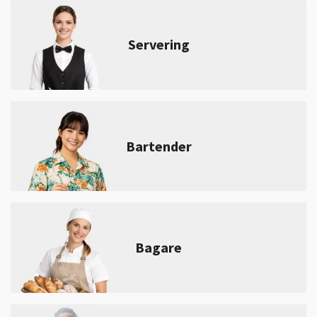
Servering
Bartender
Bagare