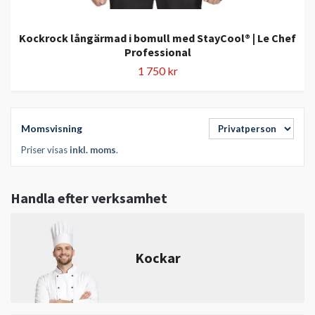
Kockrock långärmad i bomull med StayCool® | Le Chef
Professional
1 750 kr
Momsvisning
Priser visas
inkl. moms
.
Handla efter verksamhet
Kockar