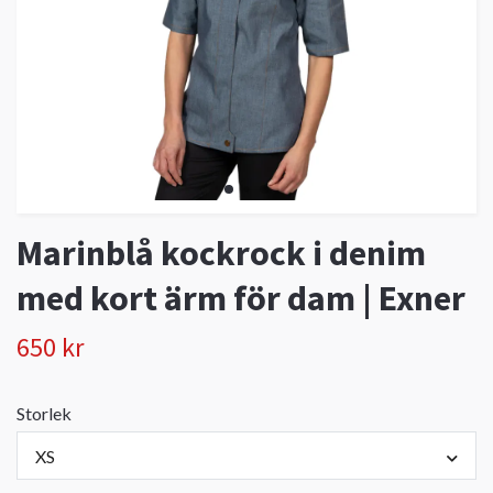
Marinblå kockrock i denim
med kort ärm för dam | Exner
650 kr
Storlek
XS