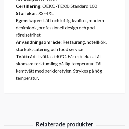
Certifiering:
OEKO-TEX® Standard 100
Storlekar:
XS–4XL
Egenskaper:
Lätt och luftig kvalitet, modern
denimlook, professionell design och god
rörelsefrihet
Användningsområde:
Restaurang, hotellkök,
storkök, catering och food service
Tvättråd:
Tvättas i 40°C. Får ej blekas. Tål
skonsam torktumling på låg temperatur. Tål
kemtvätt med perkloretylen. Strykes på hög
temperatur.