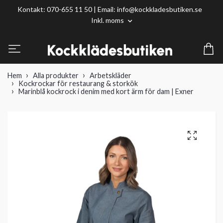
Kontakt: 070-655 11 50 | Email:
info@kockkladesbutiken.se
Inkl. moms
Hem
Alla produkter
Arbetskläder
Kockrockar för restaurang & storkök
Marinblå kockrock i denim med kort ärm för dam | Exner