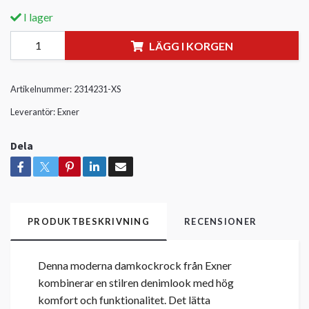
I lager
LÄGG I KORGEN
Artikelnummer:
2314231-XS
Leverantör:
Exner
Dela
PRODUKTBESKRIVNING
RECENSIONER
Denna moderna damkockrock från Exner
kombinerar en stilren denimlook med hög
komfort och funktionalitet. Det lätta