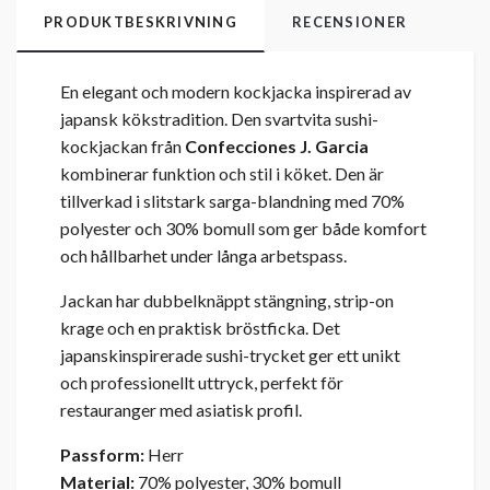
PRODUKTBESKRIVNING
RECENSIONER
En elegant och modern kockjacka inspirerad av
japansk kökstradition. Den svartvita sushi-
kockjackan från
Confecciones J. Garcia
kombinerar funktion och stil i köket. Den är
tillverkad i slitstark sarga-blandning med 70%
polyester och 30% bomull som ger både komfort
och hållbarhet under långa arbetspass.
Jackan har dubbelknäppt stängning, strip-on
krage och en praktisk bröstficka. Det
japanskinspirerade sushi-trycket ger ett unikt
och professionellt uttryck, perfekt för
restauranger med asiatisk profil.
Passform:
Herr
Material:
70% polyester, 30% bomull