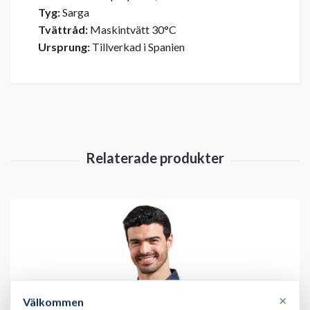
Tyg:
Sarga
Tvättråd:
Maskintvätt 30°C
Ursprung:
Tillverkad i Spanien
×
Välkommen