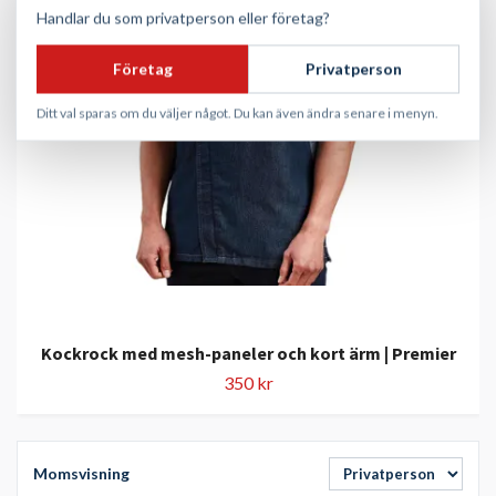
Handlar du som privatperson eller företag?
Företag
Privatperson
Ditt val sparas om du väljer något. Du kan även ändra senare i menyn.
Kockrock med mesh-paneler och kort ärm | Premier
350 kr
Momsvisning