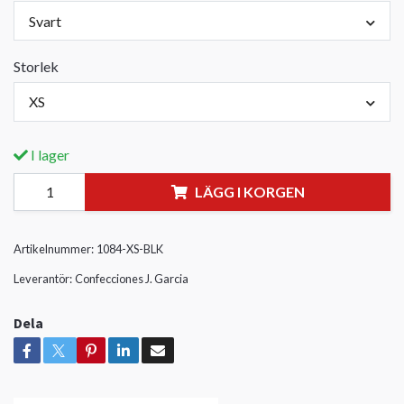
Svart
Storlek
XS
I lager
LÄGG I KORGEN
Artikelnummer:
1084-XS-BLK
Leverantör:
Confecciones J. Garcia
Dela