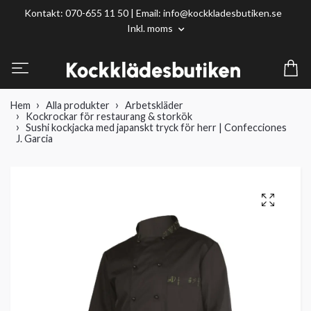
Kontakt: 070-655 11 50 | Email:
info@kockkladesbutiken.se
Inkl. moms
Hem
Alla produkter
Arbetskläder
Kockrockar för restaurang & storkök
Sushi kockjacka med japanskt tryck för herr | Confecciones
J. Garcia