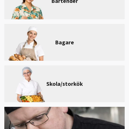
Bartender
Bagare
Skola/storkök