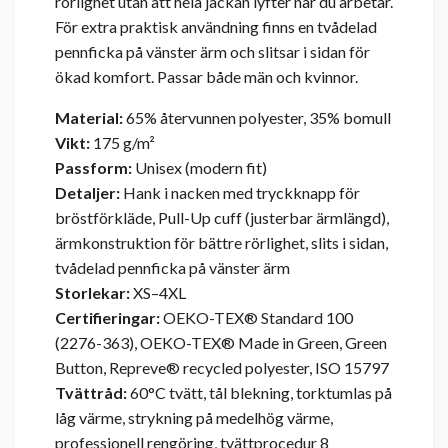
rörlighet utan att hela jackan lyfter när du arbetar.
För extra praktisk användning finns en tvådelad
pennficka på vänster ärm och slitsar i sidan för
ökad komfort. Passar både män och kvinnor.
Material:
65% återvunnen polyester, 35% bomull
Vikt:
175 g/m²
Passform:
Unisex (modern fit)
Detaljer:
Hank i nacken med tryckknapp för
bröstförkläde, Pull-Up cuff (justerbar ärmlängd),
ärmkonstruktion för bättre rörlighet, slits i sidan,
tvådelad pennficka på vänster ärm
Storlekar:
XS–4XL
Certifieringar:
OEKO-TEX® Standard 100
(2276-363), OEKO-TEX® Made in Green, Green
Button, Repreve® recycled polyester, ISO 15797
Tvättråd:
60°C tvätt, tål blekning, torktumlas på
låg värme, strykning på medelhög värme,
professionell rengöring, tvättprocedur 8