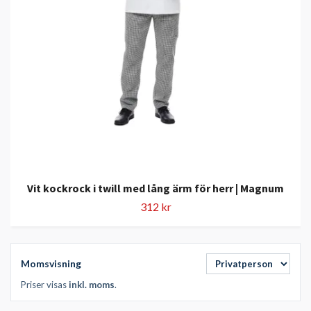
Vit kockrock i twill med lång ärm för herr | Magnum
312 kr
Momsvisning
Priser visas
inkl. moms
.