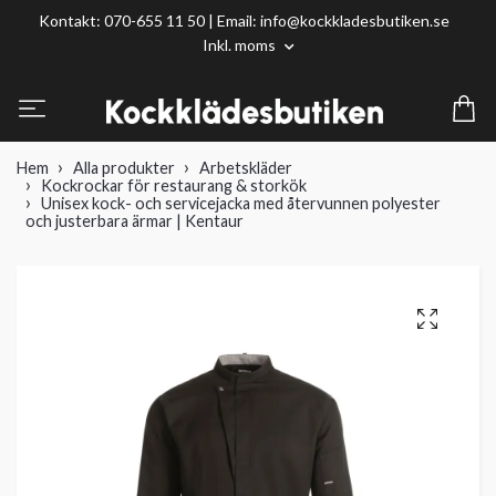
Kontakt: 070-655 11 50 | Email:
info@kockkladesbutiken.se
Inkl. moms
Hem
Alla produkter
Arbetskläder
Kockrockar för restaurang & storkök
Unisex kock- och servicejacka med återvunnen polyester
och justerbara ärmar | Kentaur