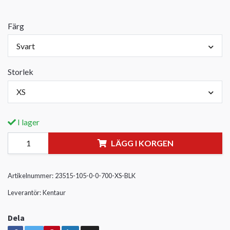
Färg
Svart
Storlek
XS
I lager
LÄGG I KORGEN
Artikelnummer:
23515-105-0-0-700-XS-BLK
Leverantör:
Kentaur
Dela