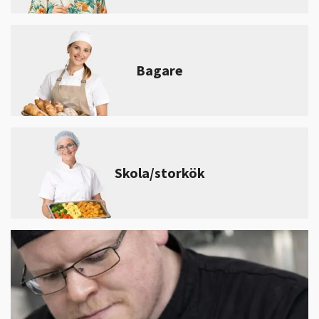
Bagare
Skola/storkök