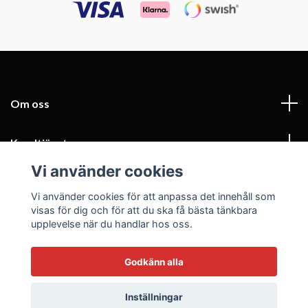
Om oss
Kundtjänst
Vi använder cookies
Fotmeny
Vi använder cookies för att anpassa det innehåll som
visas för dig och för att du ska få bästa tänkbara
Sociala medier
upplevelse när du handlar hos oss.
Godkänn alla
© 2026 Kockklädesbutiken.se
Inställningar