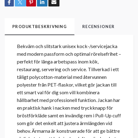
PRODUKTBESKRIVNING
RECENSIONER
Bekväm och slitstark unisex kock-/servicejacka
med modern passform och optimal rörelsefrihet –
perfekt för långa arbetspass inom kök,
restaurang, servering och service. Tillverkad i ett
tåligt polycotton-material med återvunnen
polyester från PET-flaskor, vilket gör jackan till
ett smart val för dig som vill kombinera
hållbarhet med professionell funktion. Jackan har
en praktisk hank i nacken med tryckknapp för
bröstförkläde samt en invändig rem i Pull-Up cuff
som gör det enkelt att justera ärmlängden vid
behov. Ärmarna är konstruerade för att ge bättre