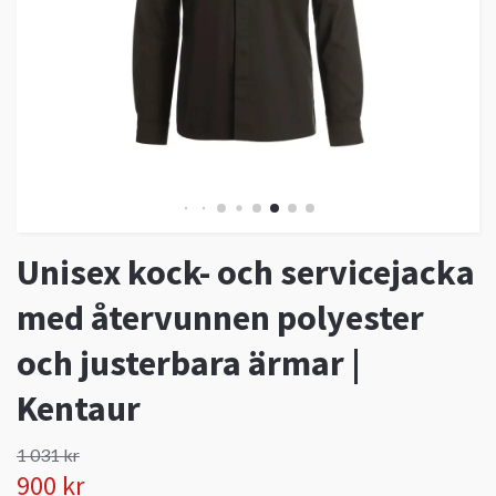
Unisex kock- och servicejacka
med återvunnen polyester
och justerbara ärmar |
Kentaur
1 031 kr
900 kr