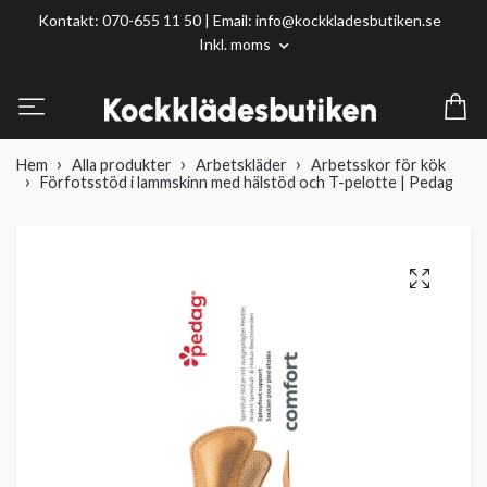
Kontakt: 070-655 11 50 | Email:
info@kockkladesbutiken.se
Inkl. moms
Hem
Alla produkter
Arbetskläder
Arbetsskor för kök
Förfotsstöd i lammskinn med hälstöd och T-pelotte | Pedag