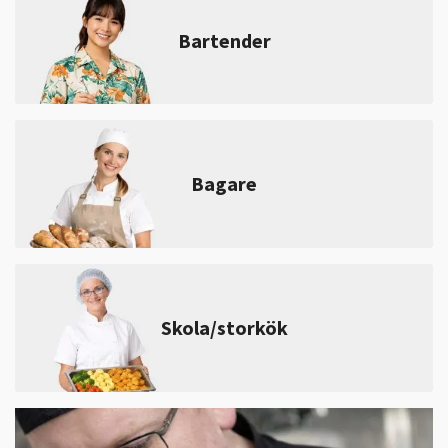
Bartender
Bagare
Skola/storkök