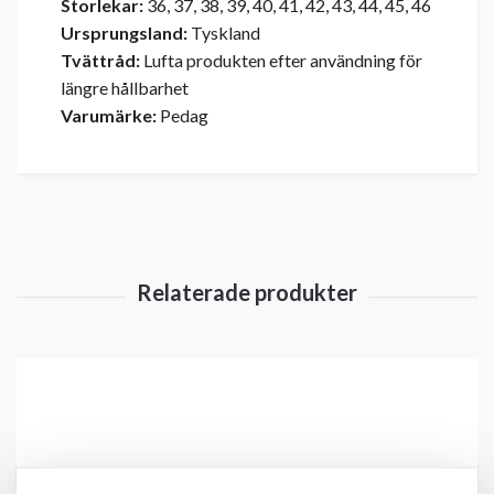
Storlekar:
36, 37, 38, 39, 40, 41, 42, 43, 44, 45, 46
Ursprungsland:
Tyskland
Tvättråd:
Lufta produkten efter användning för
längre hållbarhet
Varumärke:
Pedag