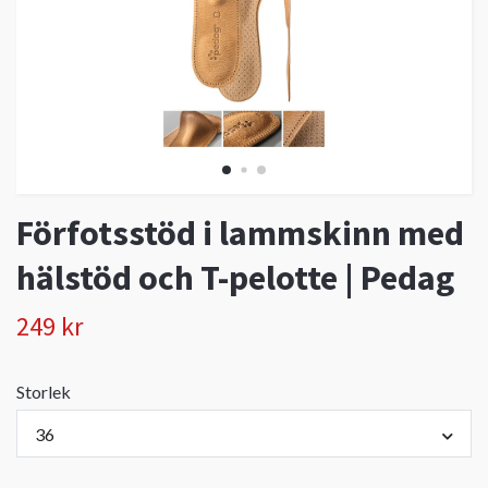
Förfotsstöd i lammskinn med
hälstöd och T-pelotte | Pedag
249 kr
Storlek
36