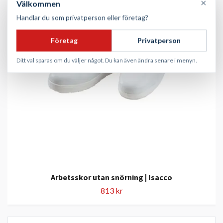
×
Välkommen
Handlar du som privatperson eller företag?
Företag
Privatperson
Ditt val sparas om du väljer något. Du kan även ändra senare i menyn.
Arbetsskor utan snörning | Isacco
813 kr