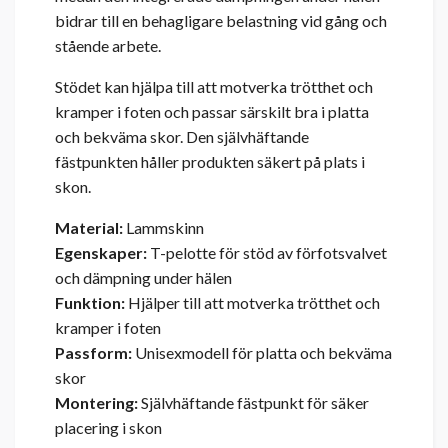
bidrar till en behagligare belastning vid gång och
stående arbete.
Stödet kan hjälpa till att motverka trötthet och
kramper i foten och passar särskilt bra i platta
och bekväma skor. Den självhäftande
fästpunkten håller produkten säkert på plats i
skon.
Material:
Lammskinn
Egenskaper:
T-pelotte för stöd av förfotsvalvet
och dämpning under hälen
Funktion:
Hjälper till att motverka trötthet och
kramper i foten
Passform:
Unisexmodell för platta och bekväma
skor
Montering:
Självhäftande fästpunkt för säker
placering i skon