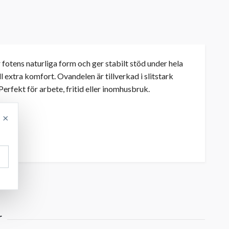
otens naturliga form och ger stabilt stöd under hela
l extra komfort. Ovandelen är tillverkad i slitstark
erfekt för arbete, fritid eller inomhusbruk.
×