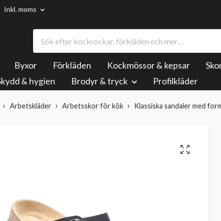
Inkl. moms
Byxor
Förkläden
Kockmössor & kepsar
Sko
Skydd & hygien
Brodyr & tryck
Profilkläder
Arbetskläder
Arbetsskor för kök
Klassiska sandaler med for