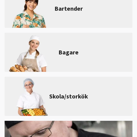
Bartender
Bagare
Skola/storkök