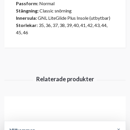
Passform:
Normal
Stängning:
Classic snörning
Innersula:
GNL LiteGlide Plus Insole (utbytbar)
Storlekar:
35, 36, 37, 38, 39, 40, 41, 42, 43, 44,
45, 46
×