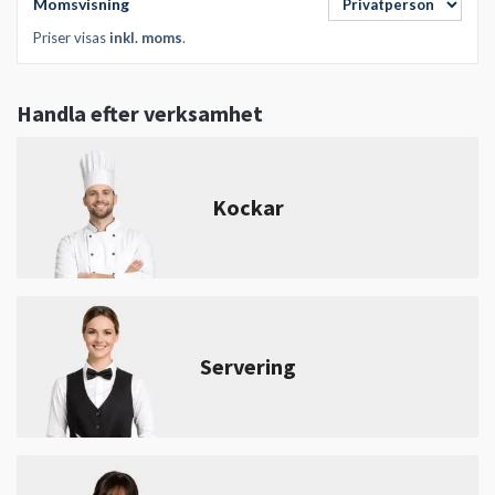
Momsvisning
Priser visas
inkl. moms
.
Handla efter verksamhet
Kockar
Servering