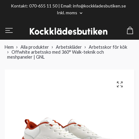
Kontakt: 070-655 11 50 | Email:
info@kockkladesbutiken.se
Inkl. moms
Hem
Alla produkter
Arbetskläder
Arbetsskor för kök
Offwhite arbetssko med 360° Walk-teknik och
meshpaneler | GNL