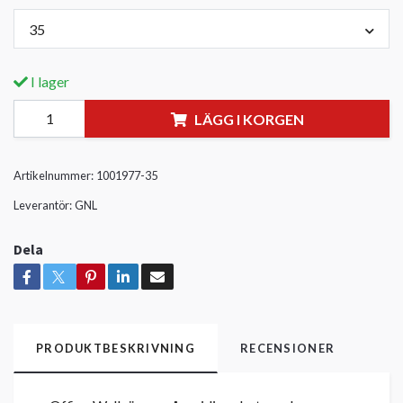
35
I lager
LÄGG I KORGEN
Artikelnummer:
1001977-35
Leverantör:
GNL
Dela
PRODUKTBESKRIVNING
RECENSIONER