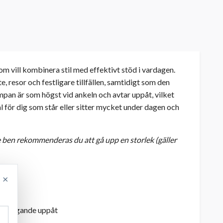
m vill kombinera stil med effektivt stöd i vardagen.
e, resor och festligare tillfällen, samtidigt som den
mpan är som högst vid ankeln och avtar uppåt, vilket
al för dig som står eller sitter mycket under dagen och
gre ben rekommenderas du att gå upp en storlek (gäller
×
 avtagande uppåt
de