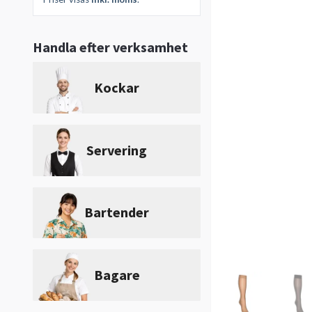
Handla efter verksamhet
Kockar
Servering
Bartender
Bagare