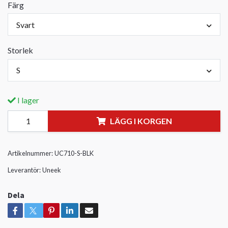
Färg
Svart
Storlek
S
I lager
LÄGG I KORGEN
Artikelnummer:
UC710-S-BLK
Leverantör:
Uneek
Dela