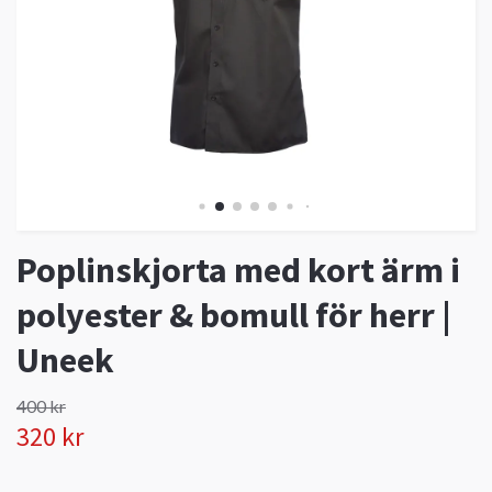
Poplinskjorta med kort ärm i
polyester & bomull för herr |
Uneek
400 kr
320 kr