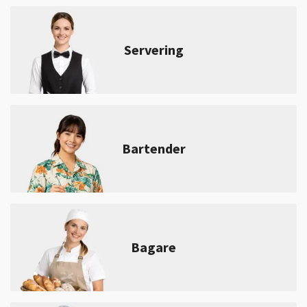
Servering
Bartender
Bagare