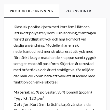
PRODUKTBESKRIVNING
RECENSIONER
Klassisk poplinskjorta med kort ärm i lätt och
lättskött polyester/bomullsblandning, framtagen
för ett prydligt intryck och hög komfort vid
daglig användning. Modellen har en rak
nederkant och ett mer strukturerat uttryck med
förstärkt krage, matchande knappar samt ryggok
som ger en stabil passform. Skjortan är utrustad
med bröstficka och är ett smidigt val för miljöer
där man vill kombinera ett välklätt utseende med
funktion och enkel skötsel.
Material:
65 % polyester, 35 % bomull (poplin)
Tygvikt:
120 g/m²
Detaljer:
Kort ärm, bröstficka på vänster sida,