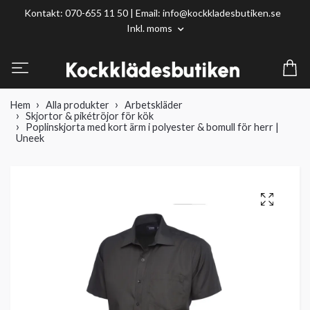
Kontakt: 070-655 11 50 | Email:
info@kockkladesbutiken.se
Inkl. moms
Hem
Alla produkter
Arbetskläder
Skjortor & pikétröjor för kök
Poplinskjorta med kort ärm i polyester & bomull för herr |
Uneek