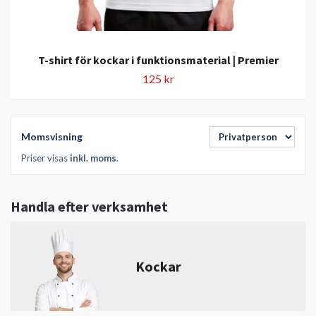
T-shirt för kockar i funktionsmaterial | Premier
125 kr
Momsvisning
Priser visas
inkl. moms
.
Handla efter verksamhet
Kockar