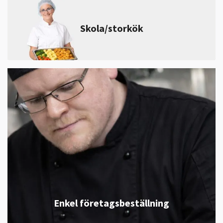
Skola/storkök
Enkel företagsbeställning