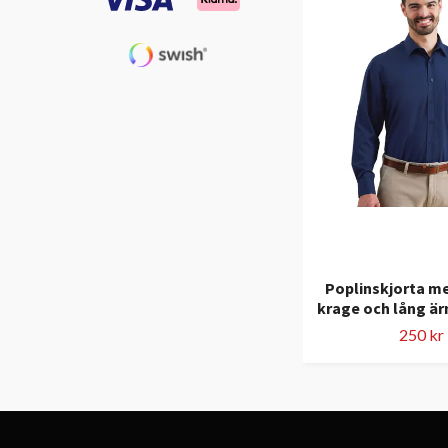
Poplinskjorta m
krage och lång är
250 kr