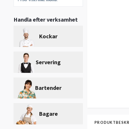
Handla efter verksamhet
Kockar
Servering
Bartender
Bagare
PRODUKTBESKR