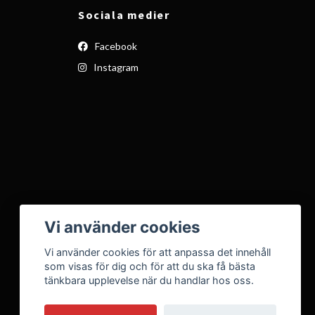
Sociala medier
Facebook
Instagram
Vi använder cookies
Vi använder cookies för att anpassa det innehåll
som visas för dig och för att du ska få bästa
tänkbara upplevelse när du handlar hos oss.