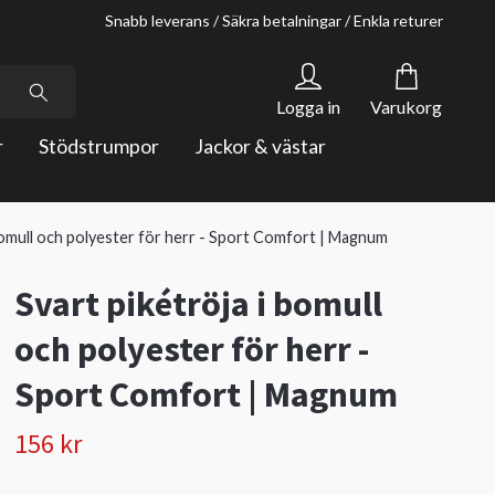
Snabb leverans / Säkra betalningar / Enkla returer
Logga in
Varukorg
r
Stödstrumpor
Jackor & västar
 bomull och polyester för herr - Sport Comfort | Magnum
Svart pikétröja i bomull
och polyester för herr -
Sport Comfort | Magnum
156 kr