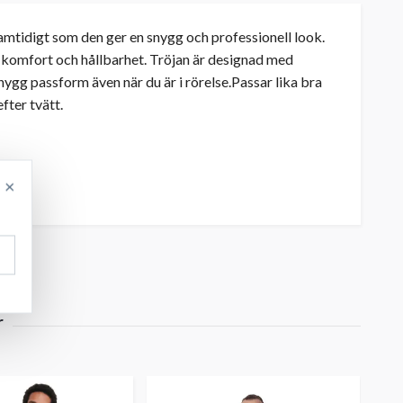
samtidigt som den ger en snygg och professionell look.
e komfort och hållbarhet. Tröjan är designad med
nygg passform även när du är i rörelse.Passar lika bra
fter tvätt.
×