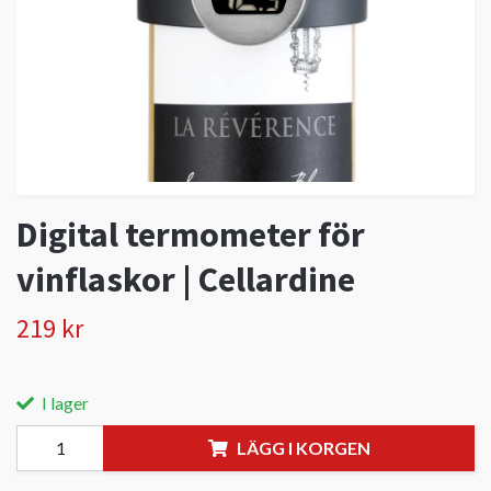
Digital termometer för
vinflaskor | Cellardine
219 kr
I lager
LÄGG I KORGEN