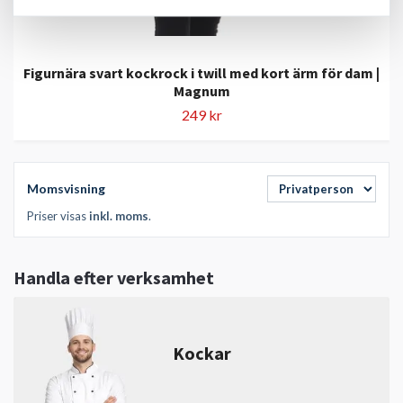
Figurnära svart kockrock i twill med kort ärm för dam |
Magnum
249 kr
Momsvisning
Priser visas
inkl. moms
.
Handla efter verksamhet
Kockar