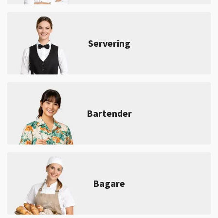
Servering
Bartender
Bagare