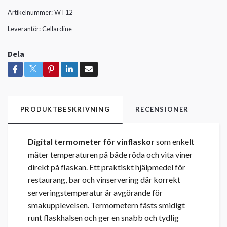
Artikelnummer:
WT12
Leverantör:
Cellardine
Dela
PRODUKTBESKRIVNING
RECENSIONER
Digital termometer för vinflaskor
som enkelt
mäter temperaturen på både röda och vita viner
direkt på flaskan. Ett praktiskt hjälpmedel för
restaurang, bar och vinservering där korrekt
serveringstemperatur är avgörande för
smakupplevelsen. Termometern fästs smidigt
runt flaskhalsen och ger en snabb och tydlig