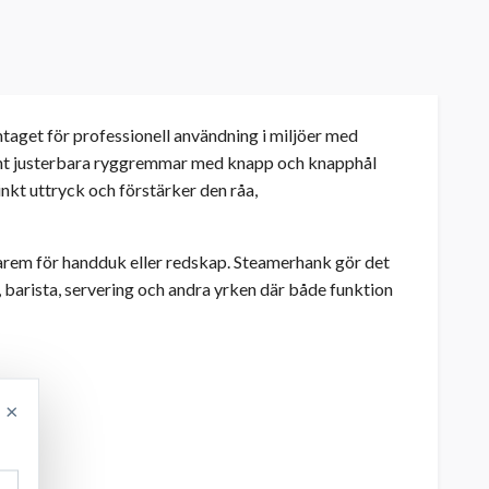
mtaget för professionell användning i miljöer med
amt justerbara ryggremmar med knapp och knapphål
nkt uttryck och förstärker den råa,
tarem för handduk eller redskap. Steamerhank gör det
, barista, servering och andra yrken där både funktion
×