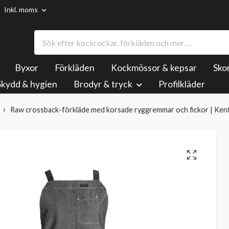
Inkl. moms
Byxor
Förkläden
Kockmössor & kepsar
Sko
Skydd & hygien
Brodyr & tryck
Profilkläder
Raw crossback-förkläde med korsade ryggremmar och fickor | Ken