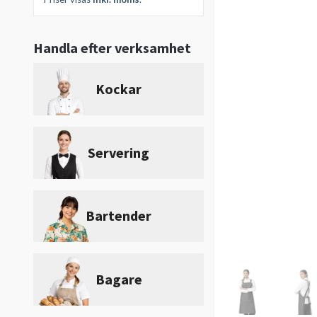
Handla efter verksamhet
Kockar
Servering
Bartender
Bagare