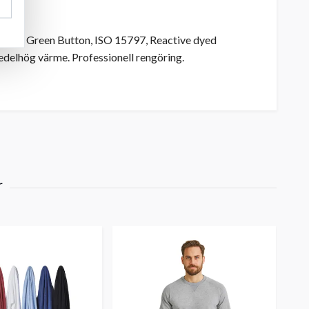
n, Green Button, ISO 15797, Reactive dyed
edelhög värme. Professionell rengöring.