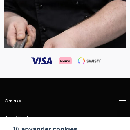
Om oss
Kundtjänst
Vi använder cookies