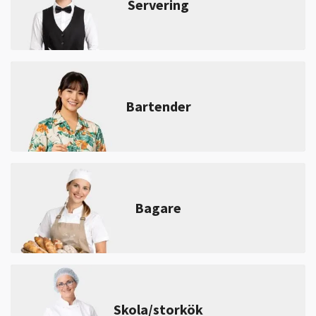
Servering
Bartender
Bagare
Skola/storkök