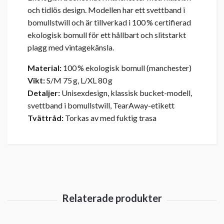
och tidlös design. Modellen har ett svettband i
bomullstwill och är tillverkad i 100 % certifierad
ekologisk bomull för ett hållbart och slitstarkt
plagg med vintagekänsla.
Material:
100 % ekologisk bomull (manchester)
Vikt:
S/M 75 g, L/XL 80 g
Detaljer:
Unisexdesign, klassisk bucket-modell,
svettband i bomullstwill, TearAway-etikett
Tvättråd:
Torkas av med fuktig trasa