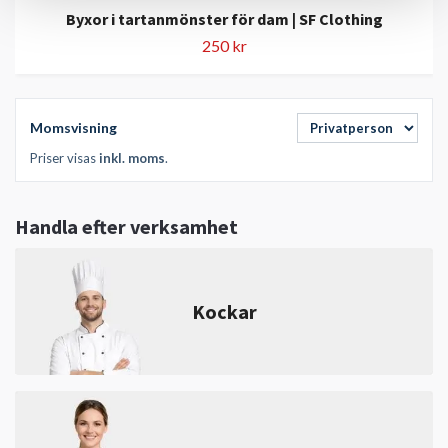
Byxor i tartanmönster för dam | SF Clothing
250 kr
Momsvisning
Priser visas
inkl. moms
.
Handla efter verksamhet
Kockar