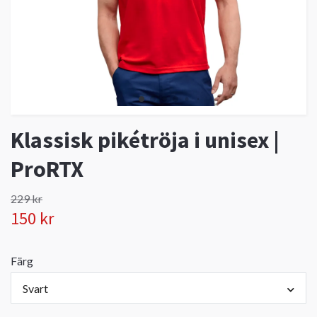
Klassisk pikétröja i unisex |
ProRTX
229 kr
150 kr
Färg
Svart