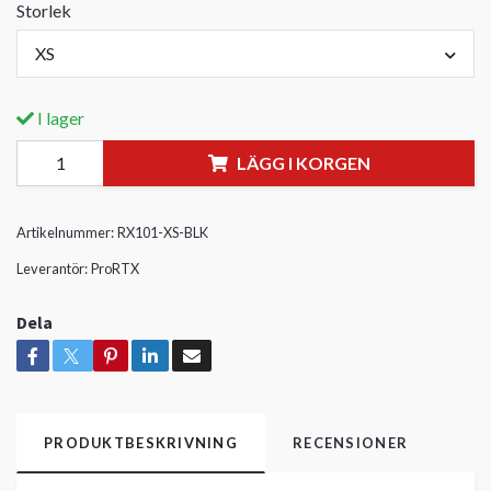
Storlek
XS
I lager
LÄGG I KORGEN
Artikelnummer:
RX101-XS-BLK
Leverantör:
ProRTX
Dela
PRODUKTBESKRIVNING
RECENSIONER