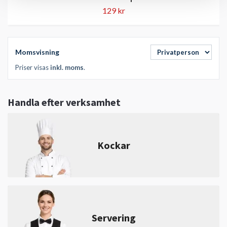
129 kr
Momsvisning
Priser visas
inkl. moms
.
Handla efter verksamhet
Kockar
Servering