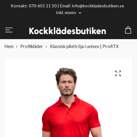
Kontakt: 070-655 11 50 | Email:
info@kockkladesbutiken.se
Inkl. moms
Hem
Profilkläder
Klassisk pikétröja i unisex | ProRTX