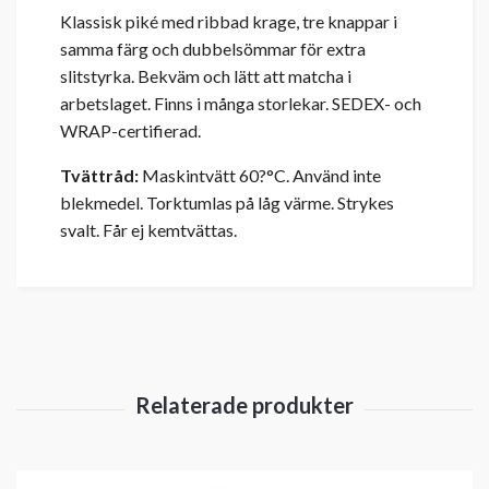
Klassisk piké med ribbad krage, tre knappar i
samma färg och dubbelsömmar för extra
slitstyrka. Bekväm och lätt att matcha i
arbetslaget. Finns i många storlekar. SEDEX- och
WRAP-certifierad.
Tvättråd:
Maskintvätt 60?°C. Använd inte
blekmedel. Torktumlas på låg värme. Strykes
svalt. Får ej kemtvättas.