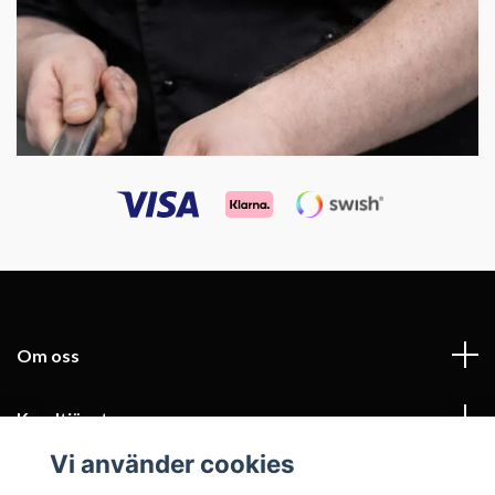
Om oss
Kundtjänst
Vi använder cookies
Fotmeny