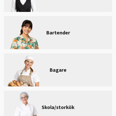
Bartender
Bagare
Skola/storkök