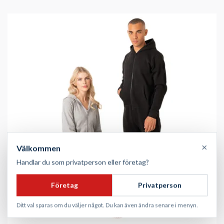
×
Välkommen
Handlar du som privatperson eller företag?
Företag
Privatperson
Ditt val sparas om du väljer något. Du kan även ändra senare i menyn.