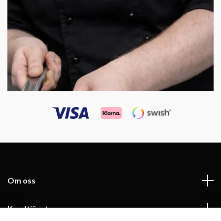
Om oss
Kundtjänst