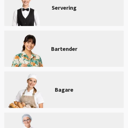
Servering
Bartender
Bagare