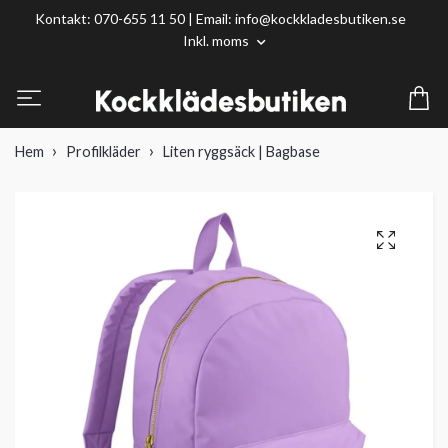
Kontakt: 070-655 11 50 | Email:
info@kockkladesbutiken.se
Inkl. moms
Hem
Profilkläder
Liten ryggsäck | Bagbase