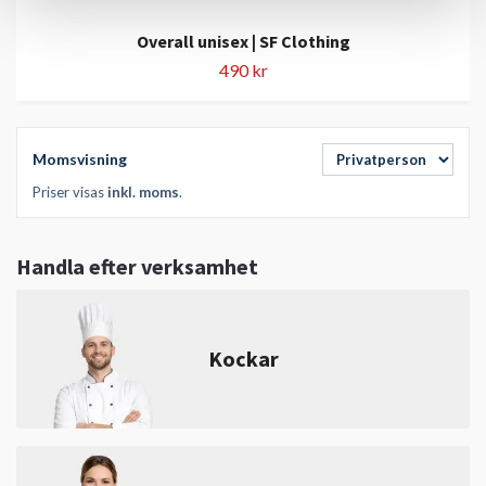
Overall unisex | SF Clothing
490 kr
Momsvisning
Priser visas
inkl. moms
.
Handla efter verksamhet
Kockar