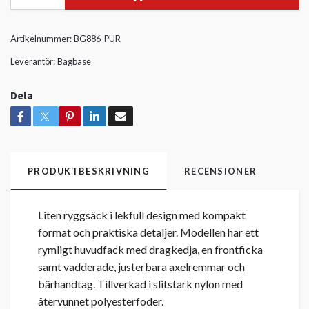
Artikelnummer:
BG886-PUR
Leverantör:
Bagbase
Dela
PRODUKTBESKRIVNING
RECENSIONER
Liten ryggsäck i lekfull design med kompakt
format och praktiska detaljer. Modellen har ett
rymligt huvudfack med dragkedja, en frontficka
samt vadderade, justerbara axelremmar och
bärhandtag. Tillverkad i slitstark nylon med
återvunnet polyesterfoder.