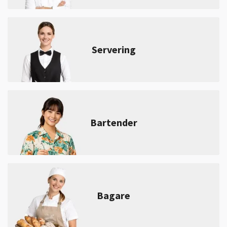
Servering
Bartender
Bagare