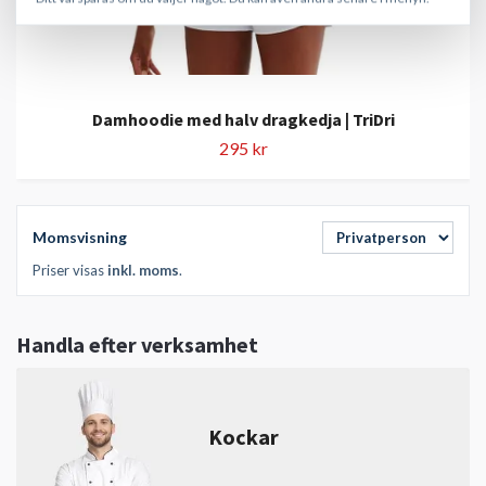
Damhoodie med halv dragkedja | TriDri
295 kr
Momsvisning
Priser visas
inkl. moms
.
Handla efter verksamhet
Kockar