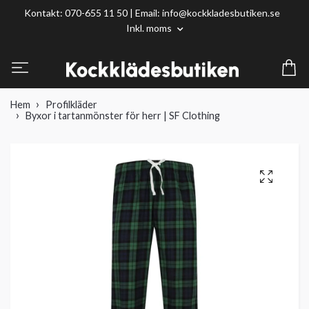
Kontakt: 070-655 11 50 | Email:
info@kockkladesbutiken.se
Inkl. moms
Hem
Profilkläder
Byxor i tartanmönster för herr | SF Clothing