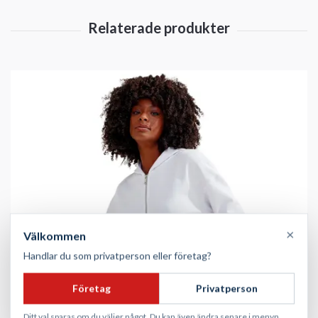
×
Välkommen
Handlar du som privatperson eller företag?
Företag
Privatperson
Ditt val sparas om du väljer något. Du kan även ändra senare i menyn.