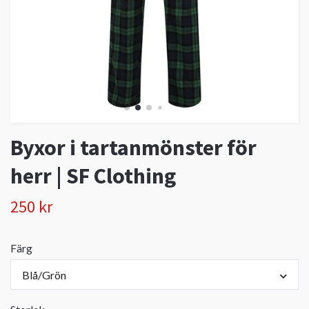
Byxor i tartanmönster för
herr | SF Clothing
250 kr
Färg
Blå/Grön