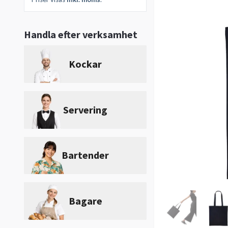
Handla efter verksamhet
Kockar
Servering
Bartender
Bagare