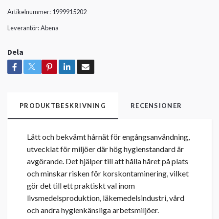
Artikelnummer:
1999915202
Leverantör:
Abena
Dela
PRODUKTBESKRIVNING
RECENSIONER
Lätt och bekvämt hårnät för engångsanvändning,
utvecklat för miljöer där hög hygienstandard är
avgörande. Det hjälper till att hålla håret på plats
och minskar risken för korskontaminering, vilket
gör det till ett praktiskt val inom
livsmedelsproduktion, läkemedelsindustri, vård
och andra hygienkänsliga arbetsmiljöer.