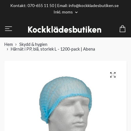
Kontakt: 070-655 11 50 | Email:
info@kockkladesbutiken.se
Inkl. moms
Hem
Skydd & hygien
Hårnät i PP, blå, storlek L - 1200-pack | Abena