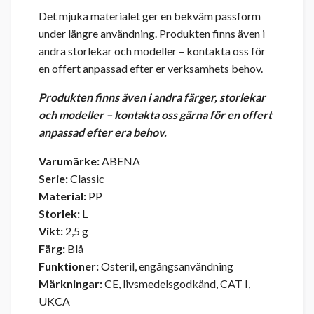
Det mjuka materialet ger en bekväm passform
under längre användning. Produkten finns även i
andra storlekar och modeller – kontakta oss för
en offert anpassad efter er verksamhets behov.
Produkten finns även i andra färger, storlekar
och modeller – kontakta oss gärna för en offert
anpassad efter era behov.
Varumärke:
ABENA
Serie:
Classic
Material:
PP
Storlek:
L
Vikt:
2,5 g
Färg:
Blå
Funktioner:
Osteril, engångsanvändning
Märkningar:
CE, livsmedelsgodkänd, CAT I,
UKCA