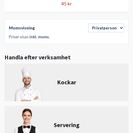
45 kr
Momsvisning
Priser visas
inkl. moms
.
Handla efter verksamhet
Kockar
Servering