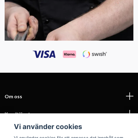
Om oss
Kundtjänst
Vi använder cookies
Fotmeny
Vi använder cookies för att anpassa det innehåll som