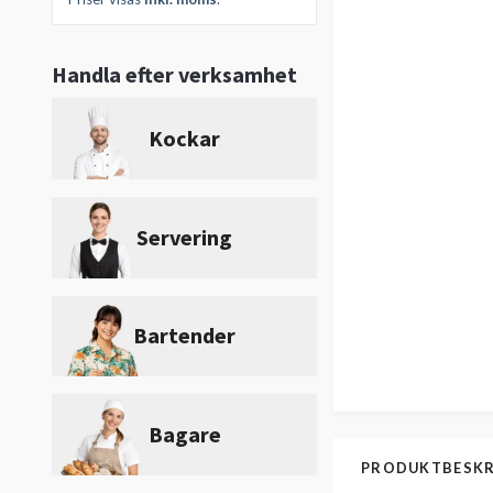
Handla efter verksamhet
Kockar
Servering
Bartender
Bagare
PRODUKTBESKR