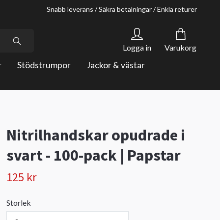
Snabb leverans / Säkra betalningar / Enkla returer
Logga in
Varukorg
r
Stödstrumpor
Jackor & västar
Nitrilhandskar opudrade i
svart - 100-pack | Papstar
125 kr
Storlek