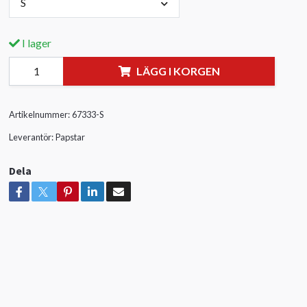
S
I lager
LÄGG I KORGEN
Artikelnummer:
67333-S
Leverantör:
Papstar
Dela