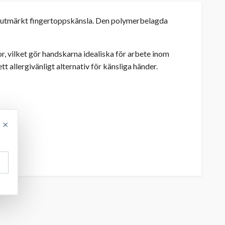
ed utmärkt fingertoppskänsla. Den polymerbelagda
r, vilket gör handskarna idealiska för arbete inom
tt allergivänligt alternativ för känsliga händer.
×