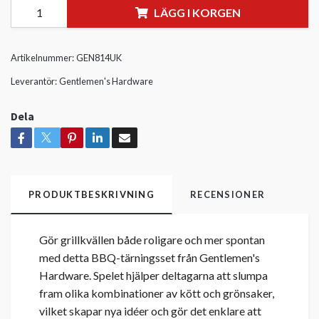
LÄGG I KORGEN
Artikelnummer:
GEN814UK
Leverantör:
Gentlemen's Hardware
Dela
PRODUKTBESKRIVNING
RECENSIONER
Gör grillkvällen både roligare och mer spontan
med detta BBQ-tärningsset från Gentlemen's
Hardware. Spelet hjälper deltagarna att slumpa
fram olika kombinationer av kött och grönsaker,
vilket skapar nya idéer och gör det enklare att