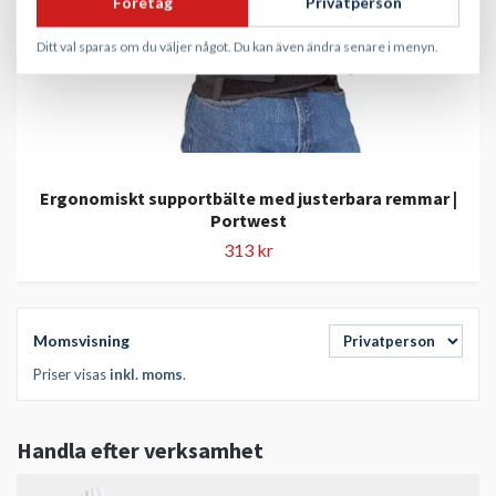
Företag
Privatperson
Ditt val sparas om du väljer något. Du kan även ändra senare i menyn.
Ergonomiskt supportbälte med justerbara remmar |
Portwest
313 kr
Momsvisning
Priser visas
inkl. moms
.
Handla efter verksamhet