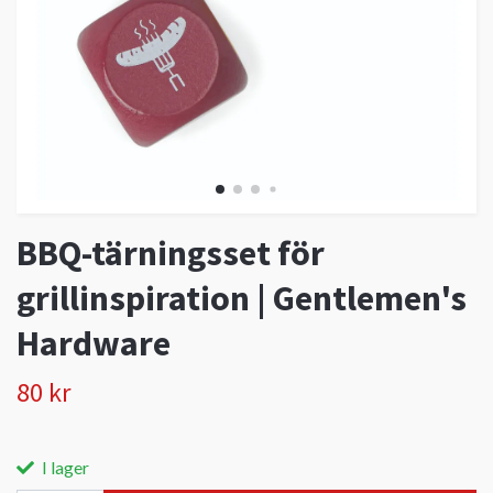
BBQ-tärningsset för
grillinspiration | Gentlemen's
Hardware
80 kr
I lager