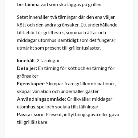
bestämma vad som ska läggas på grillen.
Setet innehåller två tärningar där den ena väljer
kött och den andra grönsaker. Ett underhållande
tillbehör för grillfester, sommarträffar och
middagar utomhus, samtidigt som det fungerar
utmärkt som present till grillentusiaster.
Innehåll:
2 tärningar
Detaljer:
En tärning för kött och en tärning för
grönsaker
Egenskaper:
Slumpar fram grillkombinationer,
skapar variation och underhåller gäster
Användningsområde:
Grillkvällar, middagar
utomhus, spel och sociala tillställningar
Passar som:
Present, inflyttningsgåva eller gåva
till grillälskare