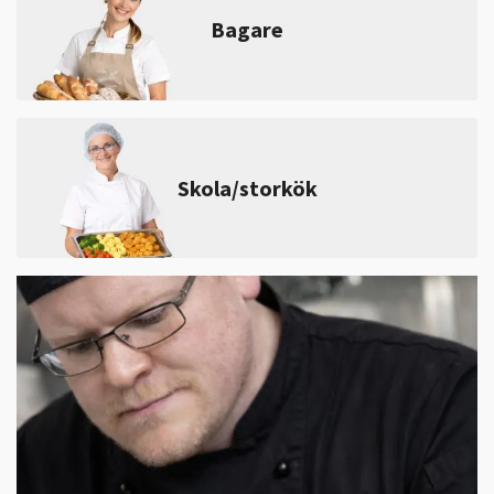
Bagare
Skola/storkök