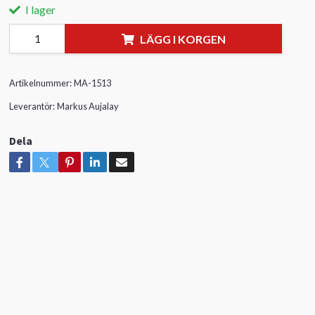
I lager
LÄGG I KORGEN
Artikelnummer:
MA-1513
Leverantör:
Markus Aujalay
Dela