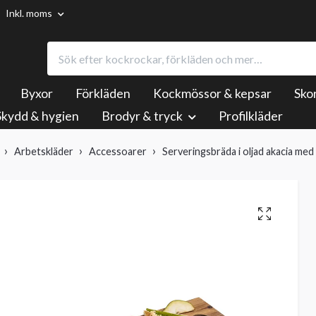
Inkl. moms
Byxor
Förkläden
Kockmössor & kepsar
Sko
Skydd & hygien
Brodyr & tryck
Profilkläder
Arbetskläder
Accessoarer
Serveringsbräda i oljad akacia med