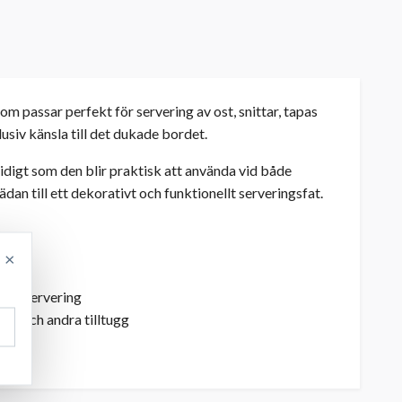
 passar perfekt för servering av ost, snittar, tapas
lusiv känsla till det dukade bordet.
idigt som den blir praktisk att använda vid både
an till ett dekorativt och funktionellt serveringsfat.
×
gant servering
bröd och andra tilltugg