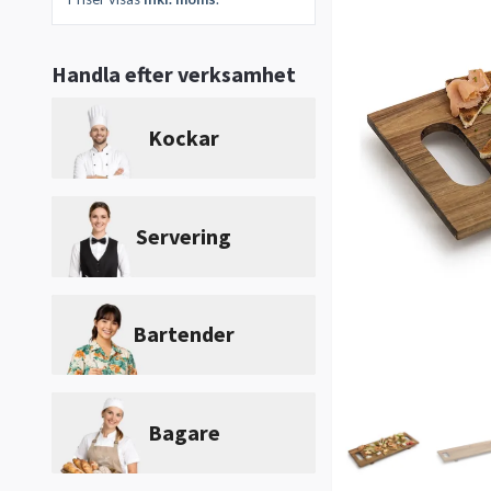
Handla efter verksamhet
Kockar
Servering
Bartender
Bagare