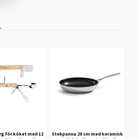
yg för köket med 12
Stekpanna 28 cm med keramisk