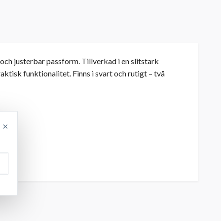
h justerbar passform. Tillverkad i en slitstark
tisk funktionalitet. Finns i svart och rutigt – två
×