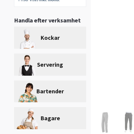
Handla efter verksamhet
Kockar
Servering
Bartender
Bagare