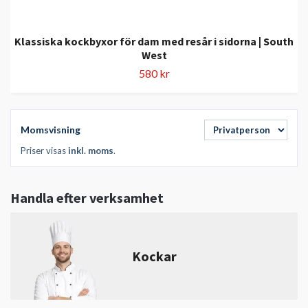
Klassiska kockbyxor för dam med resår i sidorna | South
West
580 kr
Momsvisning
Priser visas
inkl. moms
.
Handla efter verksamhet
Kockar