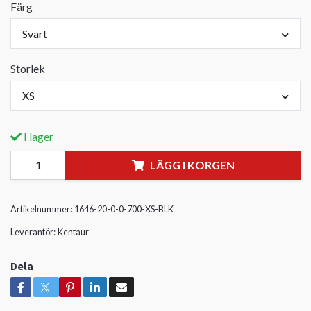
Färg
Svart
Storlek
XS
I lager
LÄGG I KORGEN
Artikelnummer:
1646-20-0-0-700-XS-BLK
Leverantör:
Kentaur
Dela