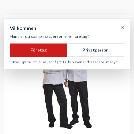
×
Välkommen
Handlar du som privatperson eller företag?
Företag
Privatperson
Ditt val sparas om du väljer något. Du kan även ändra senare i menyn.