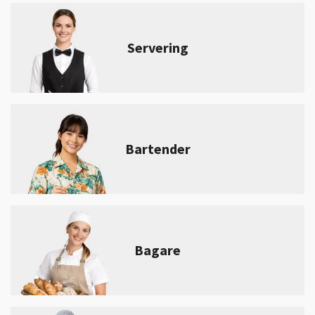
Servering
Bartender
Bagare