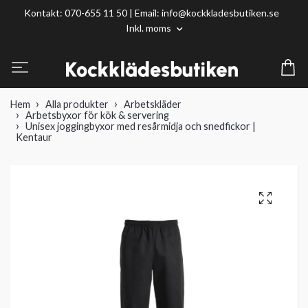
Kontakt: 070-655 11 50 | Email:
info@kockkladesbutiken.se
Inkl. moms
Hem
Alla produkter
Arbetskläder
Arbetsbyxor för kök & servering
Unisex joggingbyxor med resårmidja och snedfickor |
Kentaur