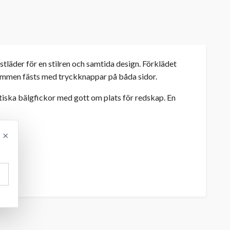
läder för en stilren och samtida design. Förklädet
sremmen fästs med tryckknappar på båda sidor.
ktiska bälgfickor med gott om plats för redskap. En
×