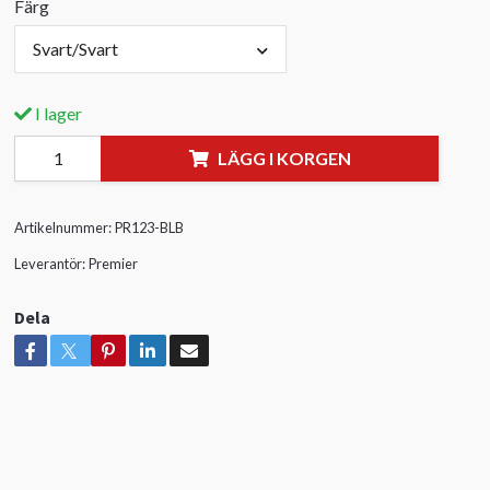
Färg
Svart/Svart
I lager
LÄGG I KORGEN
Artikelnummer:
PR123-BLB
Leverantör:
Premier
Dela