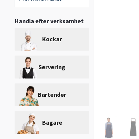
Handla efter verksamhet
Kockar
Servering
Bartender
Bagare