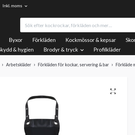
Inkl. moms
Byxor
Förkläden
Kockmössor & kepsar
Sko
Skydd & hygien
Brodyr & tryck
Profilkläder
Arbetskläder
Förkläden för kockar, servering & bar
Förkläde 