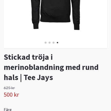
Stickad tröja i
merinoblandning med rund
hals | Tee Jays
625 kr
500 kr
Färg