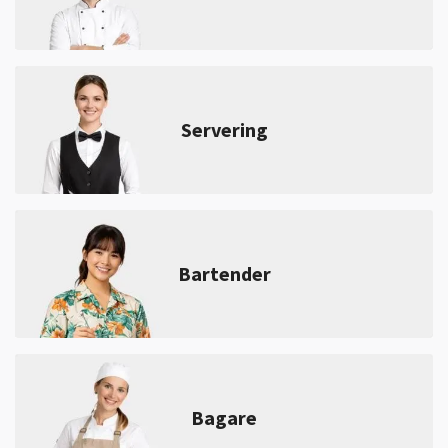
Servering
Bartender
Bagare