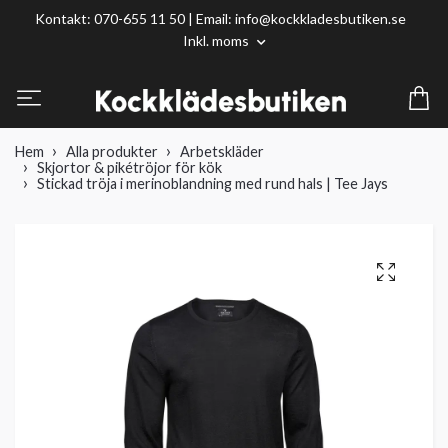
Kontakt: 070-655 11 50 | Email:
info@kockkladesbutiken.se
Inkl. moms
Hem
Alla produkter
Arbetskläder
Skjortor & pikétröjor för kök
Stickad tröja i merinoblandning med rund hals | Tee Jays