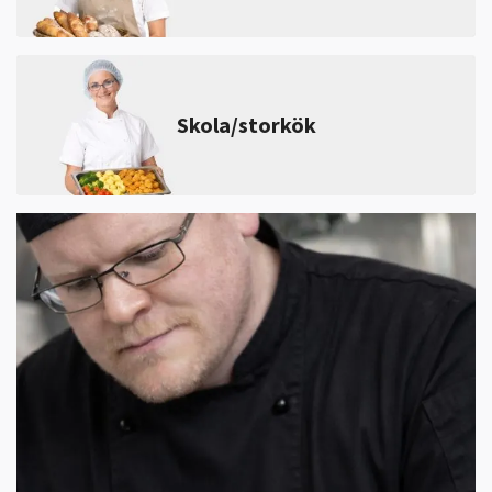
Skola/storkök