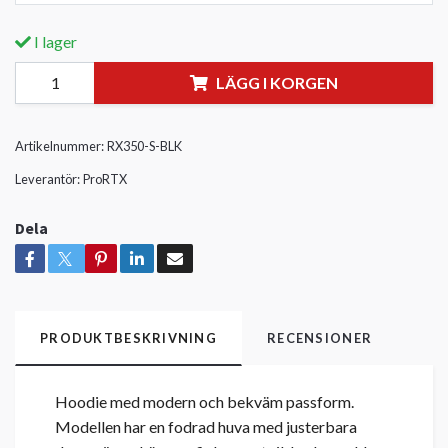
I lager
LÄGG I KORGEN
Artikelnummer:
RX350-S-BLK
Leverantör:
ProRTX
Dela
PRODUKTBESKRIVNING
RECENSIONER
Hoodie med modern och bekväm passform.
Modellen har en fodrad huva med justerbara