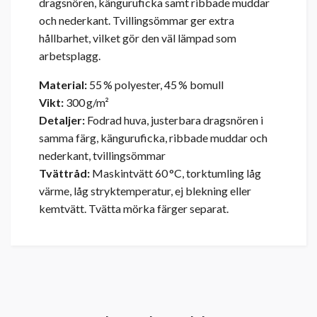
dragsnören, känguruficka samt ribbade muddar
och nederkant. Tvillingsömmar ger extra
hållbarhet, vilket gör den väl lämpad som
arbetsplagg.
Material:
55 % polyester, 45 % bomull
Vikt:
300 g/m²
Detaljer:
Fodrad huva, justerbara dragsnören i
samma färg, känguruficka, ribbade muddar och
nederkant, tvillingsömmar
Tvättråd:
Maskintvätt 60 °C, torktumling låg
värme, låg stryktemperatur, ej blekning eller
kemtvätt. Tvätta mörka färger separat.