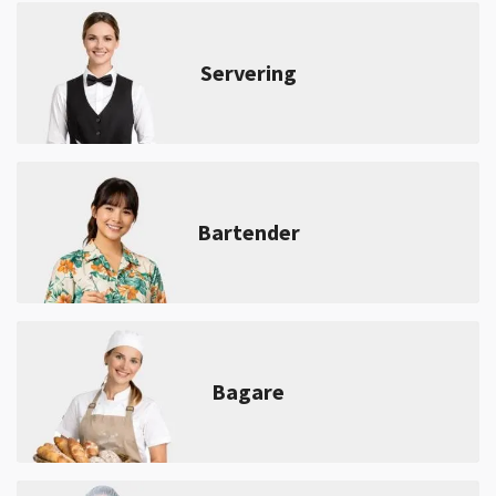
Servering
Bartender
Bagare