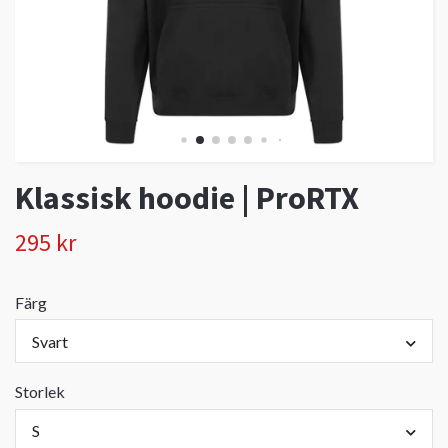
Klassisk hoodie | ProRTX
295 kr
Färg
Svart
Storlek
S