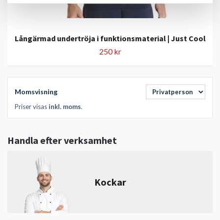
Långärmad undertröja i funktionsmaterial | Just Cool
250 kr
Momsvisning
Priser visas
inkl. moms
.
Handla efter verksamhet
Kockar