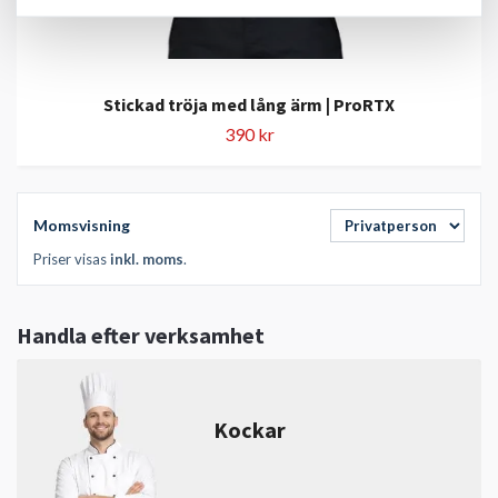
Stickad tröja med lång ärm | ProRTX
390 kr
Momsvisning
Priser visas
inkl. moms
.
Handla efter verksamhet
Kockar