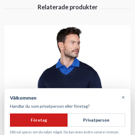
×
Välkommen
Handlar du som privatperson eller företag?
Företag
Privatperson
Ditt val sparas om du väljer något. Du kan även ändra senare i menyn.