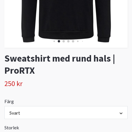
Sweatshirt med rund hals |
ProRTX
250 kr
Färg
Svart
Storlek