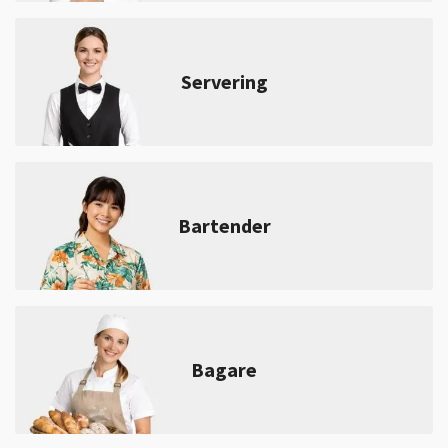
Servering
Bartender
Bagare