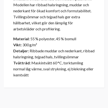
Modellen har ribbad halsringning, muddar och
nederkant för ökad komfort och formstabilitet.
Tvillingsömmar och tejpad hals ger extra
hållbarhet, vilket gör den lämplig för
arbetskläder och profilering.
Material:
55 % polyester, 45 % bomull
Vikt:
300 g/m²
Detaljer:
Ribbade muddar och nederkant, ribbad
halsringning, tejpad hals, tvillingsömmar
Tvättråd:
Maskintvätt 60 °C, torktumling
normal låg värme, sval strykning, ej blekning eller
kemtvätt