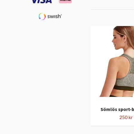
Sömlös sport-bh
250 kr