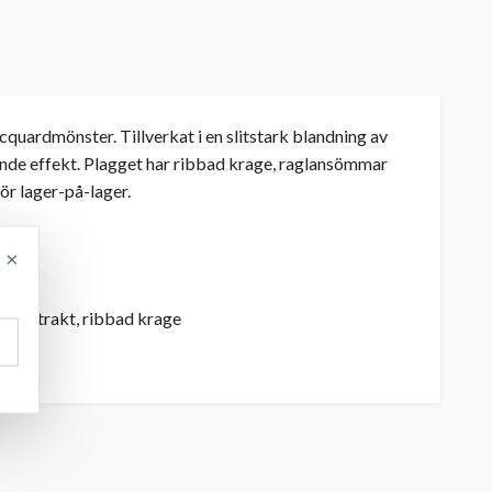
quardmönster. Tillverkat i en slitstark blandning av
ande effekt. Plagget har ribbad krage, raglansömmar
ör lager-på-lager.
×
tsextrakt, ribbad krage