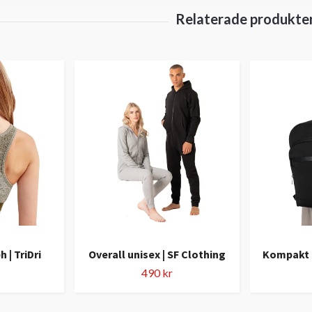
 | TriDri
Overall unisex | SF Clothing
Kompakt 
490 kr