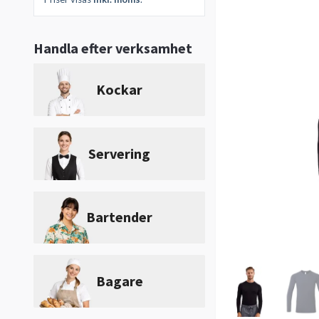
Handla efter verksamhet
Kockar
Servering
Bartender
Bagare