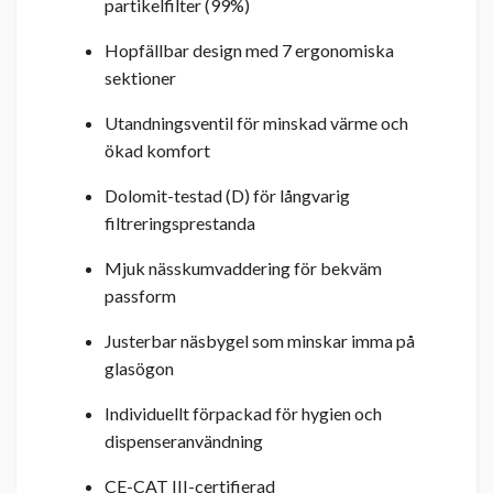
partikelfilter (99%)
Hopfällbar design med 7 ergonomiska
sektioner
Utandningsventil för minskad värme och
ökad komfort
Dolomit-testad (D) för långvarig
filtreringsprestanda
Mjuk nässkumvaddering för bekväm
passform
Justerbar näsbygel som minskar imma på
glasögon
Individuellt förpackad för hygien och
dispenseranvändning
CE-CAT III-certifierad