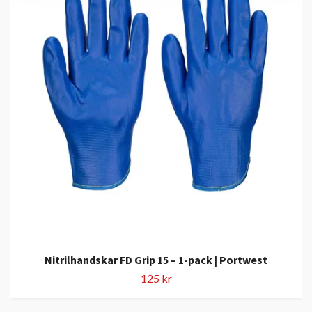
Nitrilhandskar FD Grip 15 – 1-pack | Portwest
125 kr