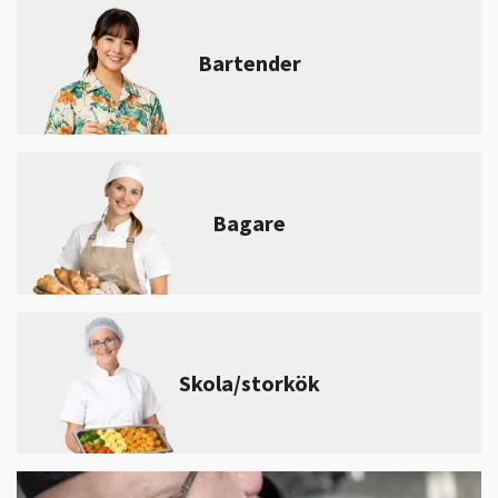
Bartender
Bagare
Skola/storkök