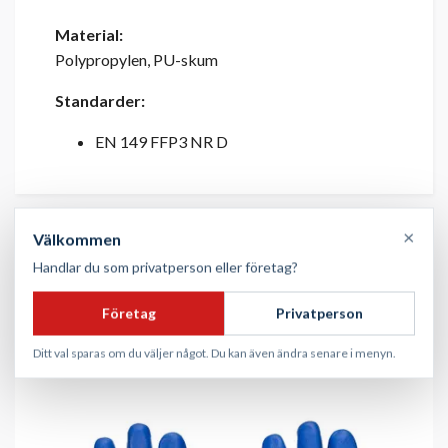
Material:
Polypropylen, PU-skum
Standarder:
EN 149 FFP3 NR D
×
Välkommen
Handlar du som privatperson eller företag?
Företag
Privatperson
Ditt val sparas om du väljer något. Du kan även ändra senare i menyn.