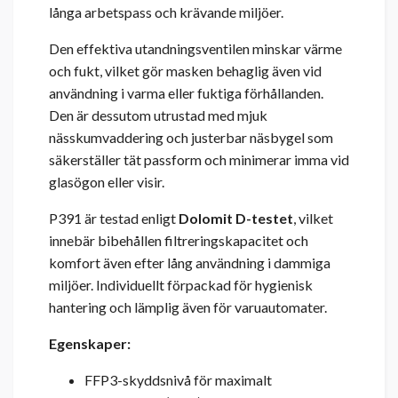
långa arbetspass och krävande miljöer.
Den effektiva utandningsventilen minskar värme
och fukt, vilket gör masken behaglig även vid
användning i varma eller fuktiga förhållanden.
Den är dessutom utrustad med mjuk
nässkumvaddering och justerbar näsbygel som
säkerställer tät passform och minimerar imma vid
glasögon eller visir.
P391 är testad enligt
Dolomit D-testet
, vilket
innebär bibehållen filtreringskapacitet och
komfort även efter lång användning i dammiga
miljöer. Individuellt förpackad för hygienisk
hantering och lämplig även för varuautomater.
Egenskaper:
FFP3-skyddsnivå för maximalt