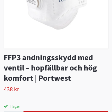
FFP3 andningsskydd med
ventil – hopfällbar och hög
komfort | Portwest
438 kr
I lager