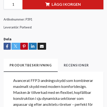
LÄGG I KORGEN
Artikelnummer:
P391
Leverantör:
Portwest
Dela
PRODUKTBESKRIVNING
RECENSIONER
Avancerat FFP3-andningsskydd som kombinerar
maximalt skydd med modern komfortdesign.
Masken är tillverkad med en flexibel, hopfällbar
konstruktion i sju dynamiska sektioner som
anpassar sig efter ansiktets rörelser – perfekt för