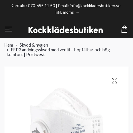
Kontakt: 070-655 11 50 | Email:
info@kockkladesbutiken.se
Inkl. moms
Hem
Skydd & hygien
FFP3 andningsskydd med ventil – hopfällbar och hög
komfort | Portwest