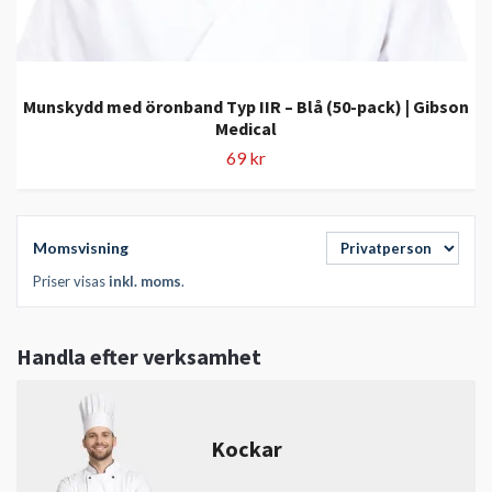
Munskydd med öronband Typ IIR – Blå (50-pack) | Gibson
Medical
69 kr
Momsvisning
Priser visas
inkl. moms
.
Handla efter verksamhet
Kockar