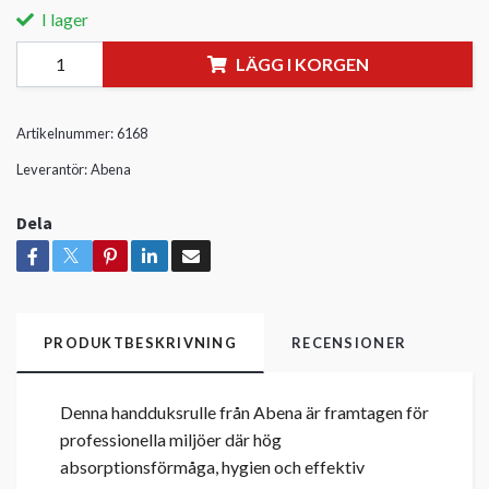
I lager
LÄGG I KORGEN
Artikelnummer:
6168
Leverantör:
Abena
Dela
PRODUKTBESKRIVNING
RECENSIONER
Denna handduksrulle från Abena är framtagen för
professionella miljöer där hög
absorptionsförmåga, hygien och effektiv