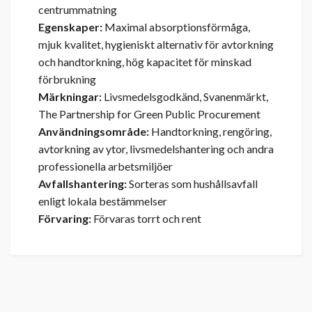
centrummatning
Egenskaper:
Maximal absorptionsförmåga,
mjuk kvalitet, hygieniskt alternativ för avtorkning
och handtorkning, hög kapacitet för minskad
förbrukning
Märkningar:
Livsmedelsgodkänd, Svanenmärkt,
The Partnership for Green Public Procurement
Användningsområde:
Handtorkning, rengöring,
avtorkning av ytor, livsmedelshantering och andra
professionella arbetsmiljöer
Avfallshantering:
Sorteras som hushållsavfall
enligt lokala bestämmelser
Förvaring:
Förvaras torrt och rent