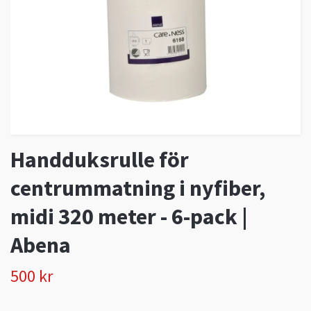
Handduksrulle för
centrummatning i nyfiber,
midi 320 meter - 6-pack |
Abena
500 kr