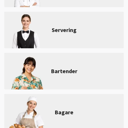
Servering
Bartender
Bagare