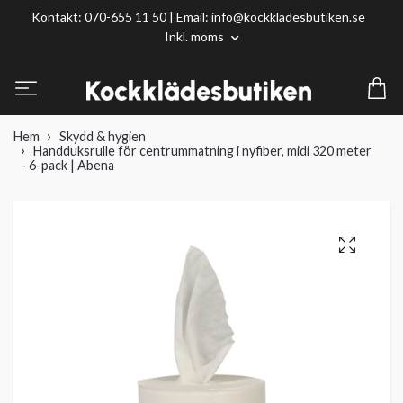
Kontakt: 070-655 11 50 | Email:
info@kockkladesbutiken.se
Inkl. moms
Hem
Skydd & hygien
Handduksrulle för centrummatning i nyfiber, midi 320 meter
- 6-pack | Abena