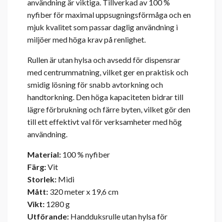
användning är viktiga. Tillverkad av 100 %
nyfiber för maximal uppsugningsförmåga och en
mjuk kvalitet som passar daglig användning i
miljöer med höga krav på renlighet.
Rullen är utan hylsa och avsedd för dispensrar
med centrummatning, vilket ger en praktisk och
smidig lösning för snabb avtorkning och
handtorkning. Den höga kapaciteten bidrar till
lägre förbrukning och färre byten, vilket gör den
till ett effektivt val för verksamheter med hög
användning.
Material:
100 % nyfiber
Färg:
Vit
Storlek:
Midi
Mått:
320 meter x 19,6 cm
Vikt:
1280 g
Utförande:
Handduksrulle utan hylsa för