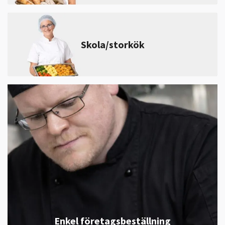
Skola/storkök
Enkel företagsbeställning